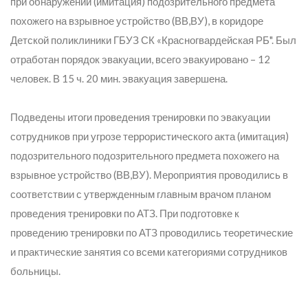
при обнаружении (имитация) подозрительного предмета
похожего на взрывное устройство (
ВВ,ВУ
), в коридоре
Детской поликлиники ГБУЗ СК «Красногвардейская РБ".
Был
отработан порядок эвакуации, всего эвакуировано – 12
человек.
В 15 ч. 20 мин. эвакуация завершена
.
Подведены итоги проведения тренировки по эвакуации
сотрудников при угрозе террористического акта (имитация)
подозрительного подозрительного предмета похожего на
взрывное устройство (
ВВ,ВУ
). Мероприятия проводились в
соответствии с утвержденным главным врачом планом
проведения тренировки по АТЗ.
При подготовке к
проведению тренировки по АТЗ проводились теоретические
и практические занятия со всеми категориями сотрудников
больницы.