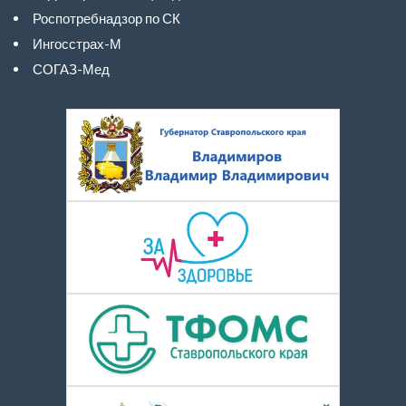
Роспотребнадзор по СК
Ингосстрах-М
СОГАЗ-Мед