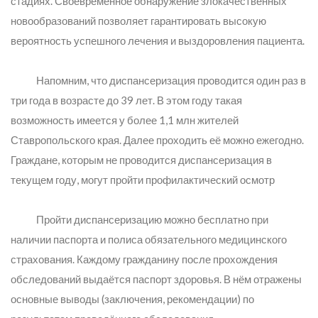
стадиях. Своевременное обнаружение злокачественных
новообразований позволяет гарантировать высокую
вероятность успешного лечения и выздоровления пациента.
Напомним, что диспансеризация проводится один раз в
три года в возрасте до 39 лет. В этом году такая
возможность имеется у более 1,1 млн жителей
Ставропольского края. Далее проходить её можно ежегодно.
Граждане, которым не проводится диспансеризация в
текущем году, могут пройти профилактический осмотр
Пройти диспансеризацию можно бесплатно при
наличии паспорта и полиса обязательного медицинского
страхования. Каждому гражданину после прохождения
обследований выдаётся паспорт здоровья. В нём отражены
основные выводы (заключения, рекомендации) по