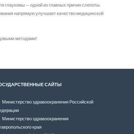
ля глаукомы — одной из главных причин слепоты.
ования напрямую улучшает качество медицинской
едовыми методами!
ОСУДАРСТВЕННЫЕ САЙТЫ
Министерство здравоохранения Российской
едерации
Министерство здравоохранения
тавропольского края