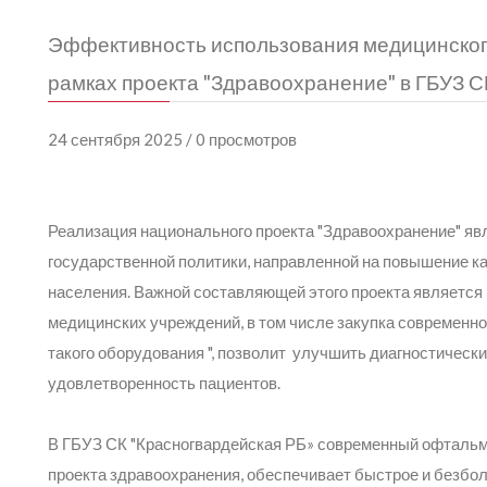
Эффективность использования медицинского
рамках проекта "Здравоохранение" в ГБУЗ С
24 сентября 2025 / 0 просмотров
Реализация национального проекта "Здравоохранение" яв
государственной политики, направленной на повышение к
населения. Важной составляющей этого проекта являетс
медицинских учреждений, в том числе закупка современн
такого оборудования ", позволит улучшить диагностическ
удовлетворенность пациентов.
В ГБУЗ СК "Красногвардейская РБ» современный офтальм
проекта здравоохранения, обеспечивает быстрое и безбо