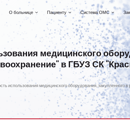
О больнице
Пациенту
Система ОМС
За
зования медицинского обору
авоохранение" в ГБУЗ СК "Кра
ть использования медицинского оборудования, закупленного в 