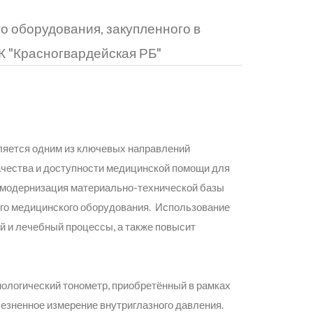
 оборудования, закупленного в
К "Красногвардейская РБ"
ляется одним из ключевых направлений
ачества и доступности медицинской помощи для
я модернизация материально-технической базы
ого медицинского оборудования. Использование
ий и лечебный процессы, а также повысит
ологический тонометр, приобретённый в рамках
лезненное измерение внутриглазного давления.