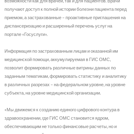
возможности как для врачей, так и для пациентов. Врачи
получают доступ к полной истории болезни пациента перед
приемом, а застрахованные – проактивные приглашения на
диспансеризацию и расширенный перечень услуг на
портале «Госуслуги».
Информация по застрахованным лицам и оказанной им
медицинской помощи, аккумулируемая в ГИС ОМС,
позволит формировать различные витрины данных по
заданным тематикам, формировать статистику и аналитику
в различных разрезах – на федеральном уровне, на уровне
субъекта, на уровне медицинской организации.
«Мы движемся к созданию единого цифрового контура в
здравоохранении, где ГИС ОМС становится ядром,
обеспечивающим не только финансовые расчеты, но и