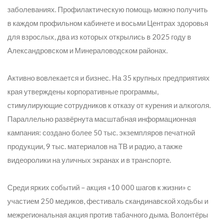
заболеваниях. Профилактическую помощь можно получить
в каждом профильном кабинете и восьми Центрах здоровья
для взрослых, два из которых открылись в 2025 году в
Александровском и Минераловодском районах.
Активно вовлекается и бизнес. На 35 крупных предприятиях
края утверждены корпоративные программы,
стимулирующие сотрудников к отказу от курения и алкоголя.
Параллельно развёрнута масштабная информационная
кампания: создано более 50 тыс. экземпляров печатной
продукции, 9 тыс. материалов на ТВ и радио, а также
видеоролики на уличных экранах и в транспорте.
Среди ярких событий – акция «10 000 шагов к жизни» с
участием 250 медиков, фестиваль скандинавской ходьбы и
межрегиональная акция против табачного дыма. Волонтёры