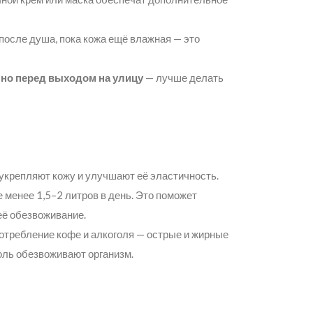
после душа, пока кожа ещё влажная — это
но перед выходом на улицу
— лучше делать
 укрепляют кожу и улучшают её эластичность.
 менее 1,5–2 литров в день. Это поможет
её обезвоживание.
потребление кофе и алкоголя — острые и жирные
голь обезвоживают организм.