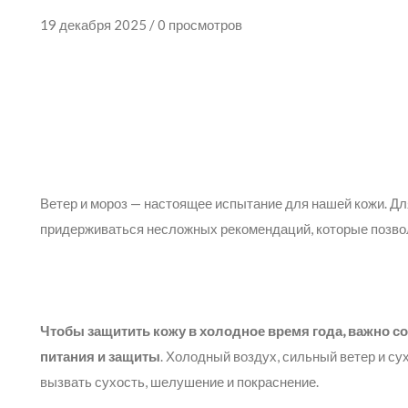
19 декабря 2025 / 0 просмотров
Ветер и мороз — настоящее испытание для нашей кожи. Дл
придерживаться несложных рекомендаций, которые позвол
Чтобы защитить кожу в холодное время года, важно 
питания и защиты
. Холодный воздух, сильный ветер и су
вызвать сухость, шелушение и покраснение.