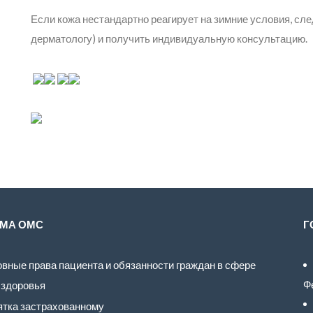
Если кожа нестандартно реагирует на зимние условия, сле
дерматологу) и получить индивидуальную консультацию.
МА ОМС
Г
вные права пациента и обязанности граждан в сфере
Ф
 здоровья
тка застрахованному