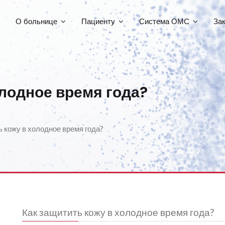
О больнице
Пациенту
Система ОМС
За
олодное время года?
ь кожу в холодное время года?
Как защитить кожу в холодное время года?