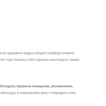
я её здорового вида и общего комфорта важно
ят чувствовать себя хорошо и выглядеть свежо.
соблюдать правила очищения, увлажнения,
хой воздух в помещениях могут повредить кожу,