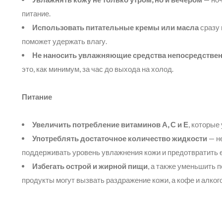
питание.
Использовать питательные кремы или масла
сразу 
поможет удержать влагу.
Не наносить увлажняющие средства непосредствен
это, как минимум, за час до выхода на холод.
Питание
Увеличить потребление витаминов А, С и Е
, которые
Употреблять достаточное количество жидкости
— не
поддерживать уровень увлажнения кожи и предотвратить 
Избегать острой и жирной пищи
, а также уменьшить 
продукты могут вызвать раздражение кожи, а кофе и алко