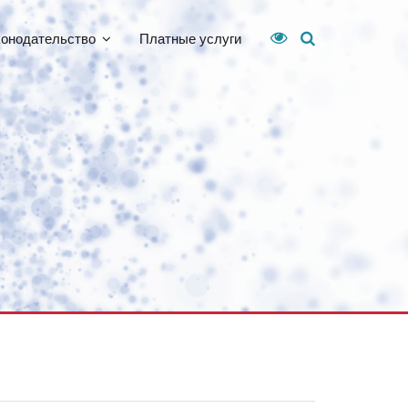
конодательство
Платные услуги