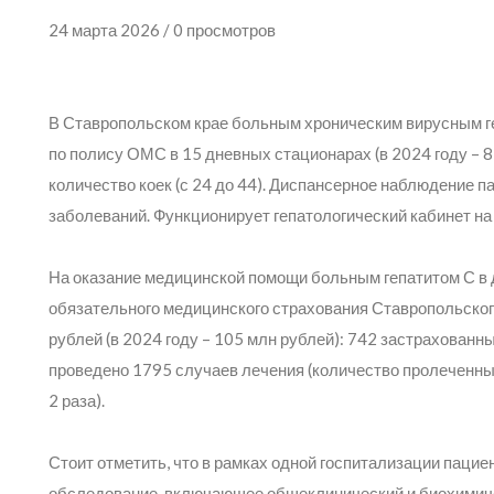
24 марта 2026 / 0 просмотров
В Ставропольском крае больным хроническим вирусным г
по полису ОМС в 15 дневных стационарах (в 2024 году – 8)
количество коек (с 24 до 44). Диспансерное наблюдение 
заболеваний. Функционирует гепатологический кабинет н
На оказание медицинской помощи больным гепатитом С в 
обязательного медицинского страхования Ставропольског
рублей (в 2024 году – 105 млн рублей): 742 застрахован
проведено 1795 случаев лечения (количество пролеченны
2 раза).
Стоит отметить, что в рамках одной госпитализации паци
обследование, включающее общеклинический и биохимичес