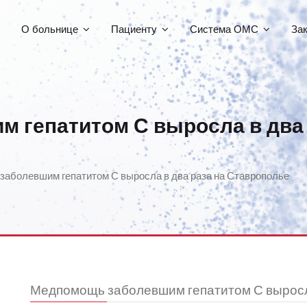
О больнице
Пациенту
Система ОМС
За
 гепатитом С выросла в два 
аболевшим гепатитом С выросла в два раза на Ставрополье
Медпомощь заболевшим гепатитом С выросл