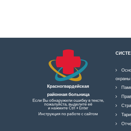
СИСТЕ
Осно
охраны
Красногвардейская
Памя
районная больница
Прав
Если Вы обнаружили ошибку в тексте,
пожалуйста, выделите её
Стра
и нажмите Ctrl + Enter
Инструкция по работе с сайтом
Тари
Отче