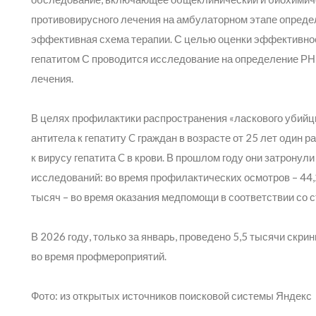
противовирусного лечения на амбулаторном этапе опреде
эффективная схема терапии. С целью оценки эффективно
гепатитом С проводится исследование на определение РН
лечения.
В целях профилактики распространения «ласкового убийц
антитела к гепатиту C граждан в возрасте от 25 лет один 
к вирусу гепатита C в крови. В прошлом году они затронул
исследований: во время профилактических осмотров – 44
тысяч – во время оказания медпомощи в соответствии со 
В 2026 году, только за январь, проведено 5,5 тысячи скри
во время профмероприятий.
Фото: из открытых источников поисковой системы Яндекс