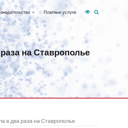
конодательство
Платные услуги
раза на Ставрополье
а в два раза на Ставрополье