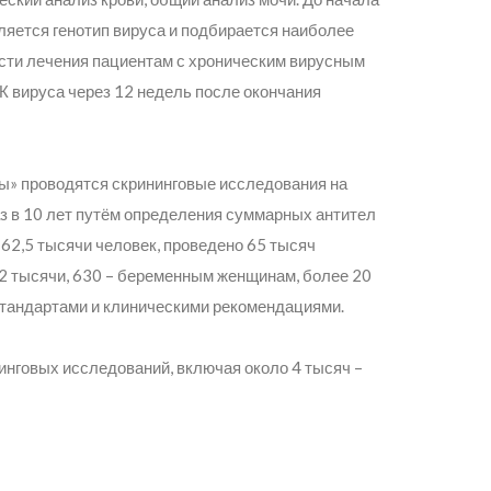
ляется генотип вируса и подбирается наиболее
сти лечения пациентам с хроническим вирусным
К вируса через 12 недель после окончания
ы» проводятся скрининговые исследования на
раз в 10 лет путём определения суммарных антител
и 62,5 тысячи человек, проведено 65 тысяч
,2 тысячи, 630 – беременным женщинам, более 20
стандартами и клиническими рекомендациями.
нинговых исследований, включая около 4 тысяч –