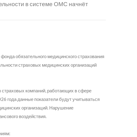
ельности в системе ОМС начнёт
о фонда обязательного медицинского страхования
льности страховых медицинских организаций
ы страховых компаний, работающих в сфере
026 года данные показатели будут учитываться
ицинских организаций. Нарушение
нсового воздействия.
ниям: