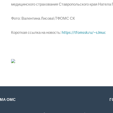
медицинского страхования Ставропольского края Натела 
Фото: Валентина Лисова\ТФОМС СК
Короткая ссылка на новость:
https://tfomssk.ru/~sJmuc
МА ОМС
Г