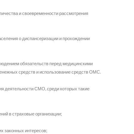
личества и своевременности рассмотрения
аселения о диспансеризации и прохождении
людением обязательств перед медицинскими
енежных средств и использование средств ОМС.
ия деятельности СМО, среди которых такие
ний в страховые организации;
их законных интересов;