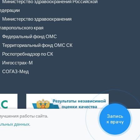
Министерство здравоохранения Российской
едерации
Министерство здравоохранения
тавропольского края
Федеральный фонд ОМС
Территориальный фонд ОМС СК
Роспотребнадзор по СК
Ингосстрах-М
СОГАЗ-Мед
лучшения работы сайта.
Запись
к врачу
альных данных
.
19 г.