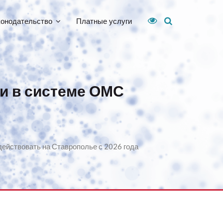
конодательство
Платные услуги
и в системе ОМС
ействовать на Ставрополье с 2026 года