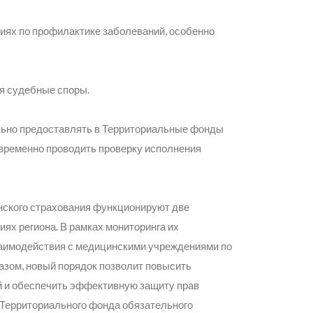
иях по профилактике заболеваний, особенно
я судебные споры.
льно предоставлять в Территориальные фонды
временно проводить проверку исполнения
нского страхования функционируют две
ях региона. В рамках мониторинга их
взаимодействия с медицинскими учреждениями по
азом, новый порядок позволит повысить
й и обеспечить эффективную защиту прав
Территориального фонда обязательного