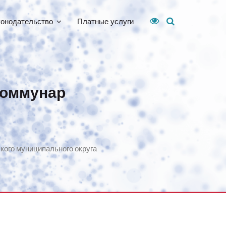
конодательство
Платные услуги
Коммунар
кого муниципального округа