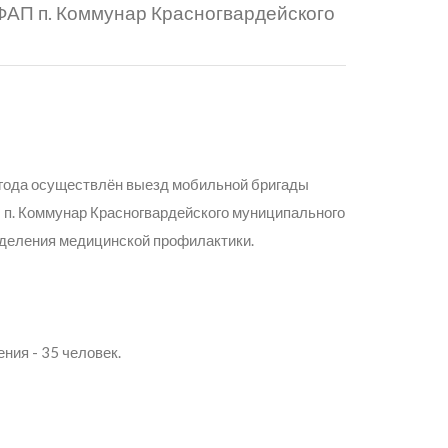
ФАП п. Коммунар Красногвардейского
6 года осуществлён выезд мобильной бригады
п.
Коммунар Красногвардейского муниципального
тделения медицинской профилактики.
ния - 35 человек.