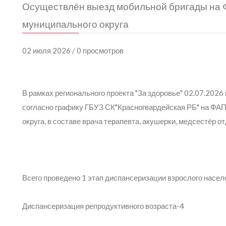
Осуществлён выезд мобильной бригады на 
муниципального округа
02 июля 2026 / 0 просмотров
В рамках регионального проекта "За здоровье" 02.07.202
согласно графику ГБУЗ СК
"Красногвардейская РБ"
на ФАП 
округа, в составе врач
а
терапевта,
акушерки, медсестёр о
Всего проведено 1 этап диспансеризации взрослого населе
Диспансериз
ация репродуктивного возраста-4