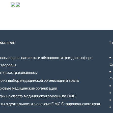
МА ОМС
Г
вные права пациента и обязанности граждан в сфере
Ф
 здоровья
тка застрахованному
С
о на выбор медицинской организации и врача
ховые медицинские организации
фы на оплату медицинской помощи по ОМС
ты о деятельности в системе ОМС Ставропольского края