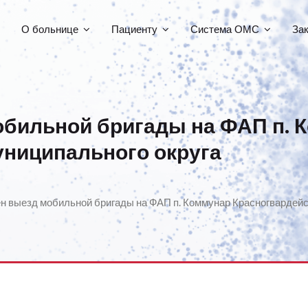
О больнице
Пациенту
Система ОМС
За
бильной бригады на ФАП п. 
униципального округа
 выезд мобильной бригады на ФАП п. Коммунар Красногвардейс