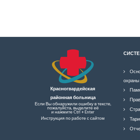
СИСТЕ
Осно
охраны
Красногвардейская
Памя
районная больница
Прав
Если Вы обнаружили ошибку в тексте,
пожалуйста, выделите её
Стра
и нажмите Ctrl + Enter
Инструкция по работе с сайтом
Тари
Отче