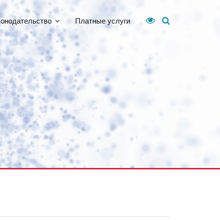
конодательство
Платные услуги