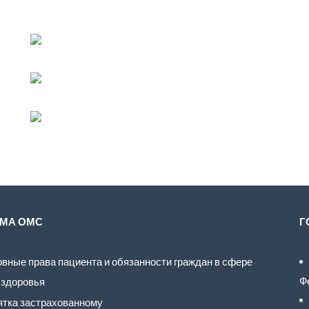
МА ОМС
Г
вные права пациента и обязанности граждан в сфере
Ф
 здоровья
тка застрахованному