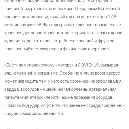
Cердечно-сосудистые заболевания остаются главной
причиной смертности во всём мире. По данным Всемирной
организации здоровья, каждый год они уносят около 17,9
миллионов жизней. Факторы риска включают: повышенные
кровяное давление, уровень холестерина и глюкозы в крови,
курение, недостаточное потребление овощей и фруктов,
повышенный вес, ожирение и физическую инертность.
«Бьёт» по человеческому «мотору» и COVID-19, вызывая
ряд изменений в организме. Особенно сильно коронавирус
может навредить тем, у кого есть хронические заболевания
сердца и сосудов – ишемическая болезнь, артериальная
гипертензия, атеросклеротические поражения сосудов.
Попасть под удар могут и те, кто ранее не страдал сердечно-
сосудистыми заболеваниями.