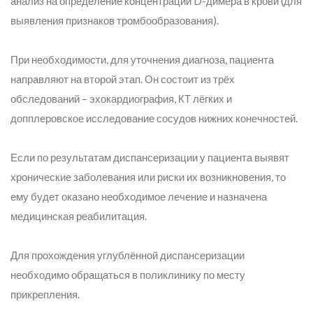
анализ на определение концентрации D-димера в крови (для
выявления признаков тромбообразования).
При необходимости, для уточнения диагноза, пациента
направляют на второй этап. Он состоит из трёх
обследований – эхокардиография, КТ лёгких и
допплеровское исследование сосудов нижних конечностей.
Если по результатам диспансеризации у пациента выявят
хронические заболевания или риски их возникновения, то
ему будет оказано необходимое лечение и назначена
медицинская реабилитация.
Для прохождения углублённой диспансеризации
необходимо обращаться в поликлинику по месту
прикрепления.