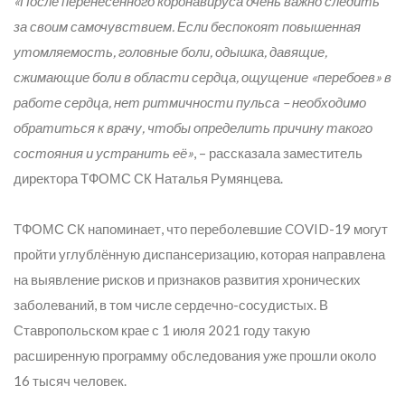
«После перенесённого коронавируса очень важно следить
за своим самочувствием. Если беспокоят повышенная
утомляемость, головные боли, одышка, давящие,
сжимающие боли в области сердца, ощущение «перебоев» в
работе сердца, нет ритмичности пульса – необходимо
обратиться к врачу, чтобы определить причину такого
состояния и устранить её»
, – рассказала заместитель
директора ТФОМС СК Наталья Румянцева.
ТФОМС СК напоминает, что переболевшие COVID-19 могут
пройти углублённую диспансеризацию, которая направлена
на выявление рисков и признаков развития хронических
заболеваний, в том числе сердечно-сосудистых. В
Ставропольском крае с 1 июля 2021 году такую
расширенную программу обследования уже прошли около
16 тысяч человек.