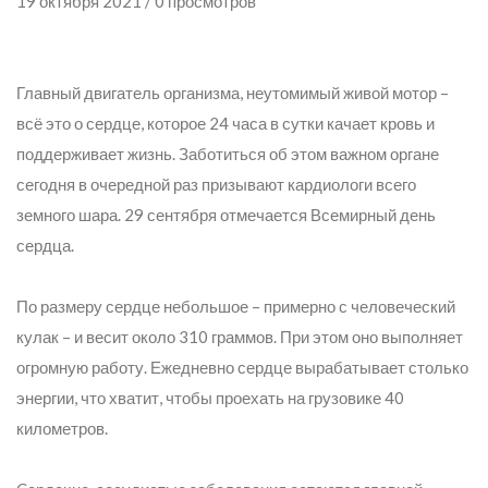
19 октября 2021 / 0 просмотров
Главный двигатель организма, неутомимый живой мотор –
всё это о сердце, которое 24 часа в сутки качает кровь и
поддерживает жизнь. Заботиться об этом важном органе
сегодня в очередной раз призывают кардиологи всего
земного шара. 29 сентября отмечается Всемирный день
сердца.
По размеру сердце небольшое – примерно с человеческий
кулак – и весит около 310 граммов. При этом оно выполняет
огромную работу. Ежедневно сердце вырабатывает столько
энергии, что хватит, чтобы проехать на грузовике 40
километров.