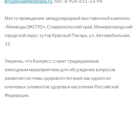
knyazeva@mediexpo.ru
, тел.: 8-926-611-23-94.
Место проведения: международный выставочный комплекс
«МинводыЭКСПО», Ставропольский край, Минераловодский
городской округ, хутор Красный Пахарь, ул. Автомобильная,
31.
Уверены, что Конгресс станет традиционным
ежегодным мероприятием для обсуждения вопросов
развития системы здорового питания как одного из
ключевых элементов здоровья населения Российской
Федерации.