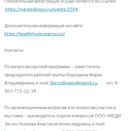
Обязательная регистрация осуществляется по ссылке:
https://reg.mediexpo.ru/events/2594
Дополнительная информация на сайте:
https://healthfoodcongress.ru/
Контакты:
По вопросам научной программы – заместитель
председателя рабочей группы Бороздина Мария
Владимировна, е-mail:
Borozdinamv
@
nmicrk
.
ru
,
тел. 8-
903-772-32-39.
По организационным вопросам и по вопросам участия в
выставке – руководитель отдела конгрессов ООО «МЕДИ
Экспо» Князева Анастасия Александровна, е-mail: