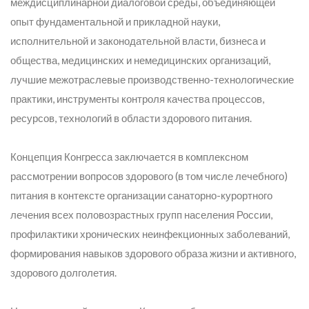
междисциплинарной диалоговой среды, объединяющей
опыт фундаментальной и прикладной науки,
исполнительной и законодательной власти, бизнеса и
общества, медицинских и немедицинских организаций,
лучшие межотраслевые производственно-технологические
практики, инструменты контроля качества процессов,
ресурсов, технологий в области здорового питания.
Концепция Конгресса заключается в комплексном
рассмотрении вопросов здорового (в том числе лечебного)
питания в контексте организации санаторно-курортного
лечения всех половозрастных групп населения России,
профилактики хронических неинфекционных заболеваний,
формирования навыков здорового образа жизни и активного,
здорового долголетия.