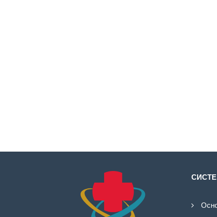
СИСТЕ
Осно