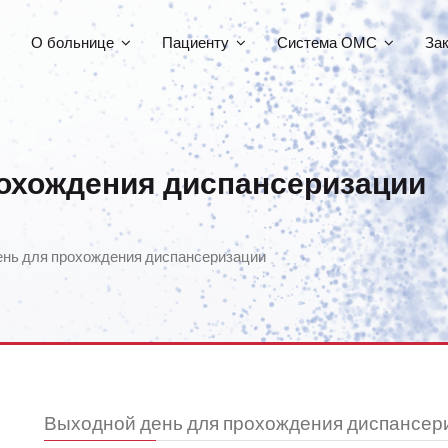
О больнице
Пациенту
Система ОМС
За
охождения диспансеризации
нь для прохождения диспансеризации
Выходной день для прохождения диспансер