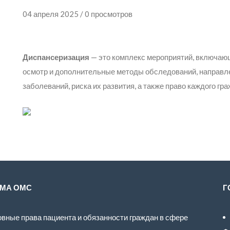
04 апреля 2025 / 0 просмотров
Диспансеризация
— это комплекс мероприятий, включаю
осмотр и дополнительные методы обследований, направл
заболеваний, риска их развития, а также право каждого гр
МА ОМС
Г
вные права пациента и обязанности граждан в сфере