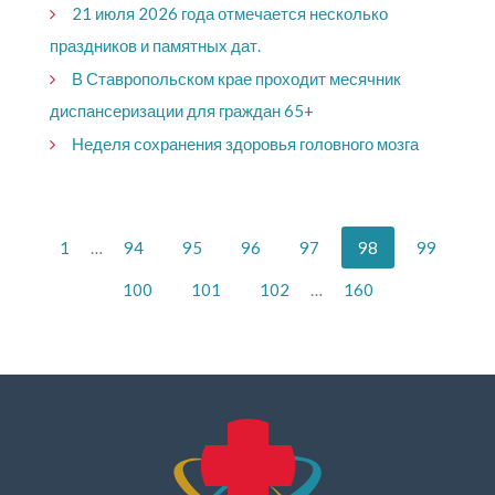
21 июля 2026 года отмечается несколько
праздников и памятных дат.
В Ставропольском крае проходит месячник
диспансеризации для граждан 65+​
Неделя сохранения здоровья головного мозга
1
…
94
95
96
97
98
99
100
101
102
…
160