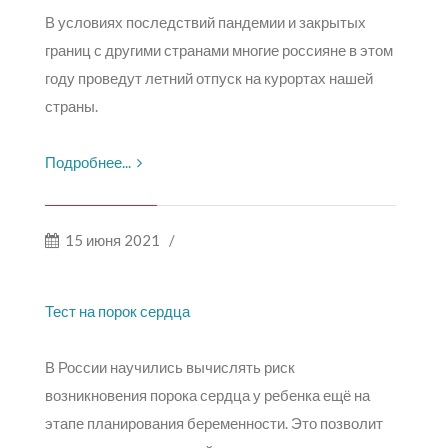
В условиях последствий пандемии и закрытых
границ с другими странами многие россияне в этом
году проведут летний отпуск на курортах нашей
страны.
Подробнее...
15 июня 2021
/
Тест на порок сердца
В России научились вычислять риск
возникновения порока сердца у ребенка ещё на
этапе планирования беременности. Это позволит