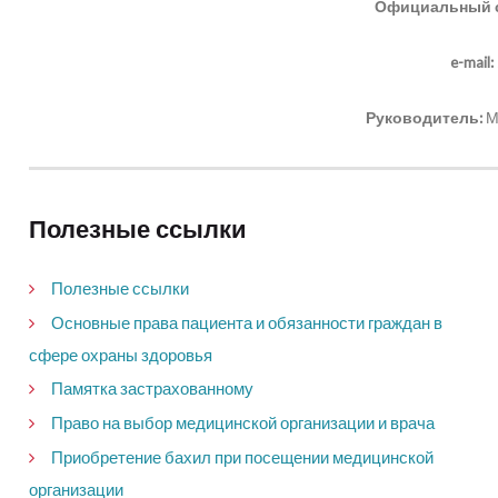
Официальный с
e-mail:
Руководитель:
М
Полезные ссылки
Полезные ссылки
Основные права пациента и обязанности граждан в
сфере охраны здоровья
Памятка застрахованному
Право на выбор медицинской организации и врача
Приобретение бахил при посещении медицинской
организации