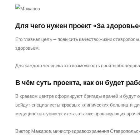
Для чего нужен проект «За здоровье
Его главная цель — повысить качество жизни ставрополь
здоровьем.
Для каждого человека это возможность пройти обследова
В чём суть проекта, как он будет раб
В краевом центре сформируют бригады врачей и будут от
войдут специалисты краевых клинических больниц и ди
медицинского университета, а также практикующих враче
Виктор Мажаров, министр здравоохранения Ставропольск