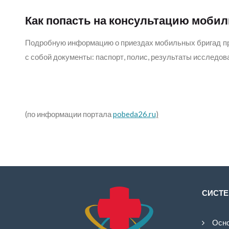
Как попасть на консультацию моби
Подробную информацию о приездах мобильных бригад про
с собой документы: паспорт, полис, результаты исследов
(по информации портала
pobeda26.ru
)
СИСТЕ
Осно