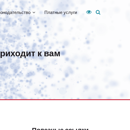
конодательство
Платные услуги
приходит к вам