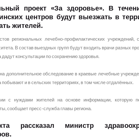
ьный проект «За здоровье». В течен
инских центров будут выезжать в терр
ать жителей.
тов региональных лечебно-профилактических учреждений, с
итета. В состав выездных групп будут входить врачи разных пр
а дадут консультации по сохранению здоровья.
 на дополнительное обследование в краевые лечебные учрежде
а побывают и в сельских территориях, в том числе отдалённых.
вии с нуждами жителей на основе информации, которую п
ты, сообщает пресс-служба главы региона.
кта рассказал министр здравоохр
ров.