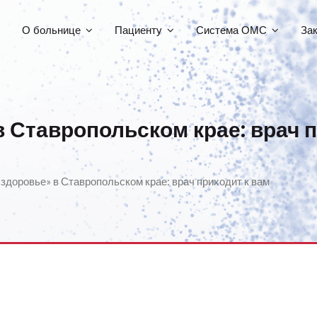
О больнице
Пациенту
Система ОМС
За
в Ставропольском крае: врач 
 здоровье» в Ставропольском крае: врач приходит к вам