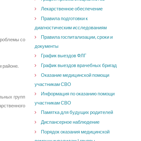
Лекарственное обеспечение
Правила подготовки к
диагностическим исследованиям
Правила госпитализации, сроки и
проблемы со
документы
График выездов ФЛГ
График выездов врачебных бригад
 районе.
Оказание медицинской помощи
участникам СВО
Информация по оказанию помощи
льных групп
участникам СВО
арственного
Памятка для будущих родителей
Диспансерное наблюдение
Порядок оказания медицинской
помощи инвалидам I группы