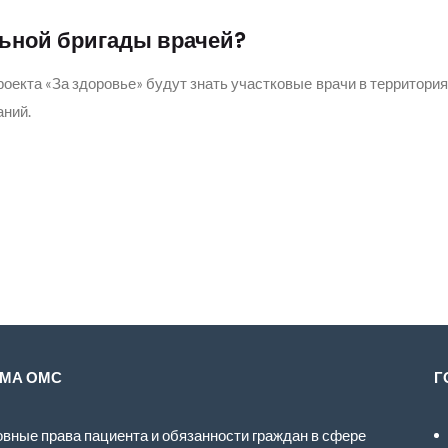
льной бригады врачей?
екта «За здоровье» будут знать участковые врачи в территория
аний.
МА ОМС
Г
вные права пациента и обязанности граждан в сфере