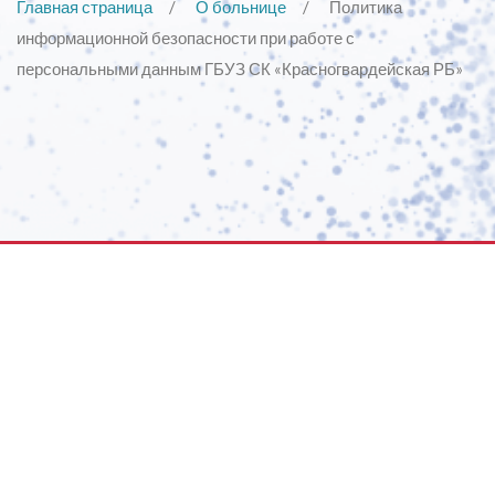
Главная страница
О больнице
Политика
информационной безопасности при работе с
персональными данным ГБУЗ СК «Красногвардейская РБ»