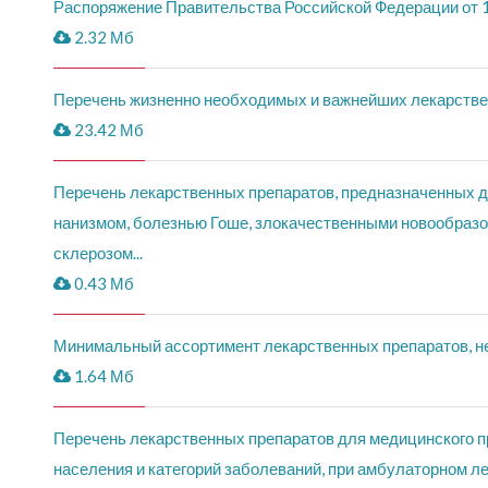
Распоряжение Правительства Российской Федерации от 1
2.32 Мб
Перечень жизненно необходимых и важнейших лекарстве
23.42 Мб
Перечень лекарственных препаратов, предназначенных д
нанизмом, болезнью Гоше, злокачественными новообразо
склерозом...
0.43 Мб
Минимальный ассортимент лекарственных препаратов, н
1.64 Мб
Перечень лекарственных препаратов для медицинского пр
населения и категорий заболеваний, при амбулаторном л