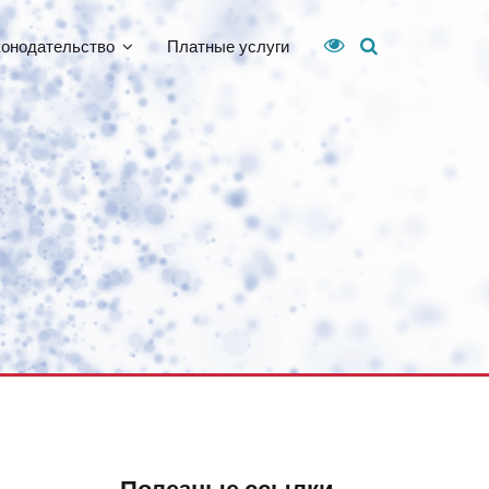
конодательство
Платные услуги