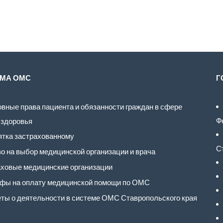
МА ОМС
Г
вные права пациента и обязанности граждан в сфере
Ф
 здоровья
тка застрахованному
С
о на выбор медицинской организации и врача
ховые медицинские организации
фы на оплату медицинской помощи по ОМС
ты о деятельности в системе ОМС Ставропольского края