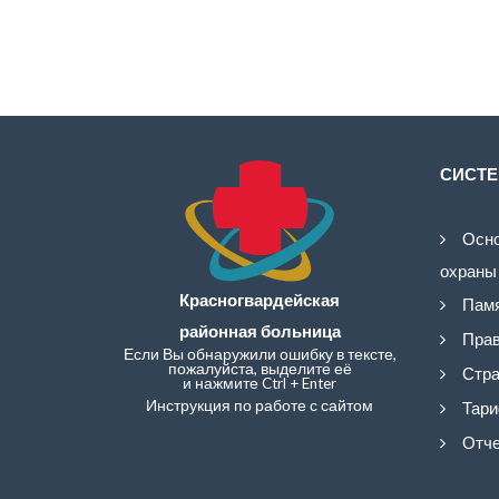
СИСТЕ
Осно
охраны
Красногвардейская
Памя
районная больница
Прав
Если Вы обнаружили ошибку в тексте,
пожалуйста, выделите её
Стра
и нажмите Ctrl + Enter
Инструкция по работе с сайтом
Тари
Отче