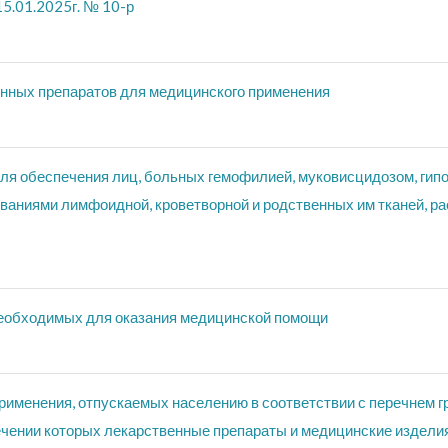
5.01.2025г. № 10-р
нных препаратов для медицинского применения
ля обеспечения лиц, больных гемофилией, муковисцидозом, ги
ваниями лимфоидной, кроветворной и родственных им тканей, р
еобходимых для оказания медицинской помощи
именения, отпускаемых населению в соответствии с перечнем г
ечении которых лекарственные препараты и медицинские издели