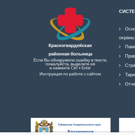
СИСТЕ
Осно
охраны
Красногвардейская
Памя
районная больница
Прав
Если Вы обнаружили ошибку в тексте,
пожалуйста, выделите её
Стра
и нажмите Ctrl + Enter
Инструкция по работе с сайтом
Тари
Отче