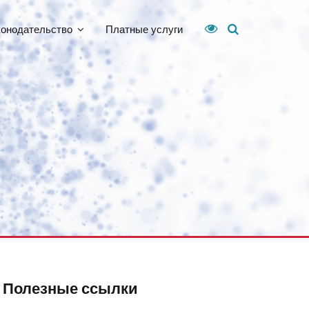
конодательство
Платные услуги
Полезные ссылки