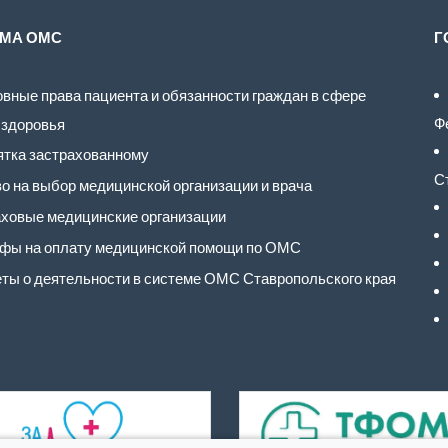
МА ОМС
Г
вные права пациента и обязанности граждан в сфере
Ф
 здоровья
тка застрахованному
С
о на выбор медицинской организации и врача
ховые медицинские организации
фы на оплату медицинской помощи по ОМС
ты о деятельности в системе ОМС Ставропольского края