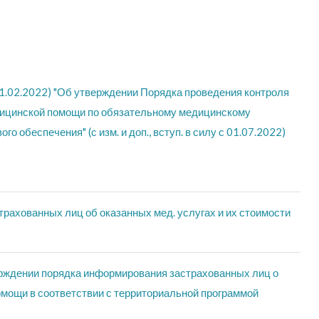
21.02.2022) "Об утверждении Порядка проведения контроля
едицинской помощи по обязательному медицинскому
 обеспечения" (с изм. и доп., вступ. в силу с 01.07.2022)
ахованных лиц об оказанных мед. услугах и их стоимости
ерждении порядка информирования застрахованных лиц о
мощи в соответствии с территориальной программой