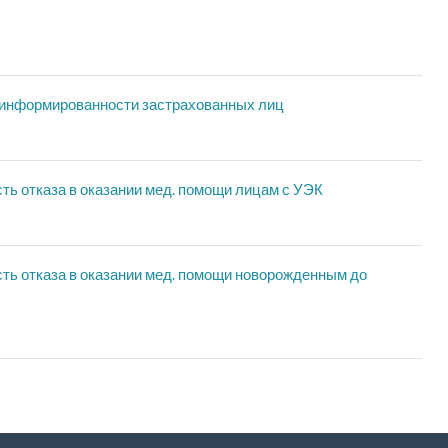
информированности застрахованных лиц
 отказа в оказании мед. помощи лицам с УЭК
ь отказа в оказании мед. помощи новорожденным до