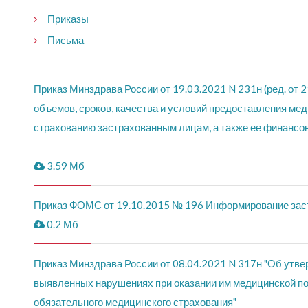
Приказы
Письма
Приказ Минздрава России от 19.03.2021 N 231н (ред. от 
объемов, сроков, качества и условий предоставления м
страхованию застрахованным лицам, а также ее финансового
3.59 Мб
Приказ ФОМС от 19.10.2015 № 196 Информирование застр
0.2 Мб
Приказ Минздрава России от 08.04.2021 N 317н "Об утв
выявленных нарушениях при оказании им медицинской по
обязательного медицинского страхования"