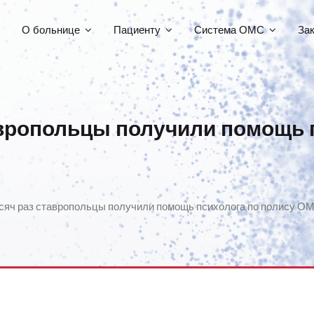
О больнице
Пациенту
Система ОМС
За
авропольцы получили помощь 
сяч раз ставропольцы получили помощь психолога по полису ОМ