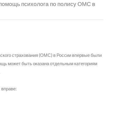
 помощь психолога по полису ОМС в
нского страхования (ОМС) в России впервые были
ощь может быть оказана отдельным категориям
.
 вправе: