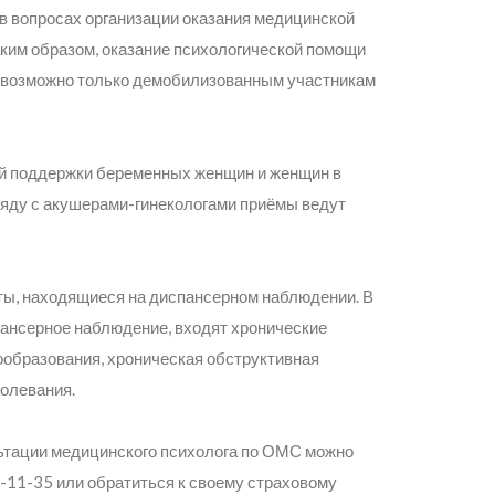
в вопросах организации оказания медицинской
ким образом, оказание психологической помощи
я возможно только демобилизованным участникам
й поддержки беременных женщин и женщин в
ряду с акушерами-гинекологами приёмы ведут
ты, находящиеся на диспансерном наблюдении. В
пансерное наблюдение, входят хронические
вообразования, хроническая обструктивная
болевания.
ьтации медицинского психолога по ОМС можно
-11-35 или обратиться к своему страховому