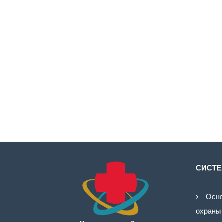
СИСТЕ
Осно
охраны