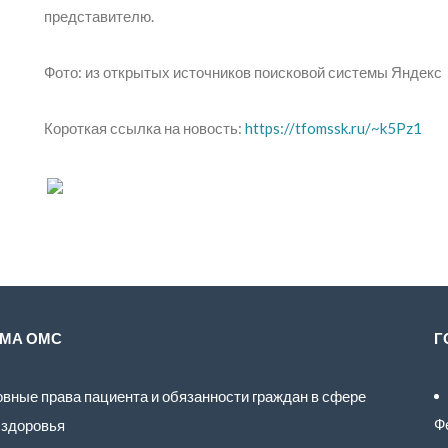
представителю.
Фото: из открытых источников поисковой системы Яндекс
Короткая ссылка на новость:
https://tfomssk.ru/~k5Pz1
МА ОМС
Г
вные права пациента и обязанности граждан в сфере
Ф
 здоровья