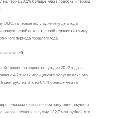
лей, что на 20,1% больше, чем в подобный период
.
му ОМС, за первое полугодие текущего года
тивоопухолевой лекарственной терапии на сумму
огичного периода прошлого года.
 показателей.
ей Трошин, за первое полугодие 2022 года за
лачено 4,7 тысяч медицинских услуг по лечению
 млн. рублей. Это на 0,9 % больше, чем за
авропольском крае за первое полугодие текущего
ния рака лёгкого на сумму 132,7 млн. рублей, что