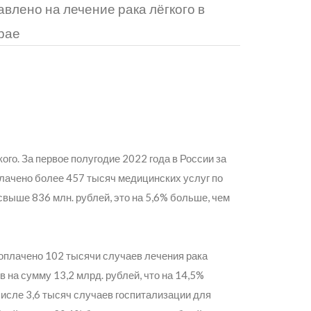
влено на лечение рака лёгкого в
рае
ого. За первое полугодие 2022 года в России за
лачено более 457 тысяч медицинских услуг по
свыше 836 млн. рублей, это на 5,6% больше, чем
 оплачено 102 тысячи случаев лечения рака
в на сумму 13,2 млрд. рублей, что на 14,5%
числе 3,6 тысяч случаев госпитализации для