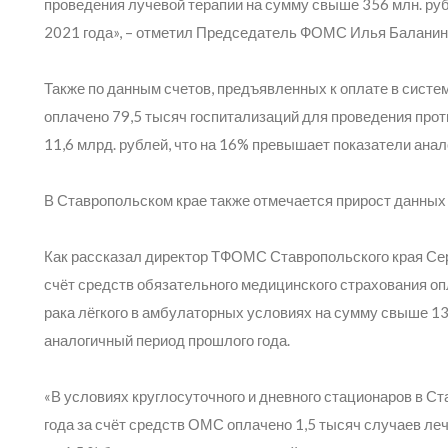
проведения лучевой терапии на сумму свыше 356 млн. руб
2021 года»,
– отметил Председатель ФОМС Илья Баланин
Также по данным счетов, предъявленных к оплате в систе
оплачено 79,5 тысяч госпитализаций для проведения про
11,6 млрд. рублей, что на 16% превышает показатели анал
В Ставропольском крае также отмечается прирост данных
Как рассказал директор ТФОМС Ставропольского края Серг
счёт средств обязательного медицинского страхования оп
рака лёгкого в амбулаторных условиях на сумму свыше 13,8
аналогичный период прошлого года.
«В условиях круглосуточного и дневного стационаров в Ст
года за счёт средств ОМС оплачено 1,5 тысяч случаев лече