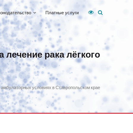
конодательство
Платные услуги
а лечение рака лёгкого
 в амбулаторных условиях в Ставропольском крае