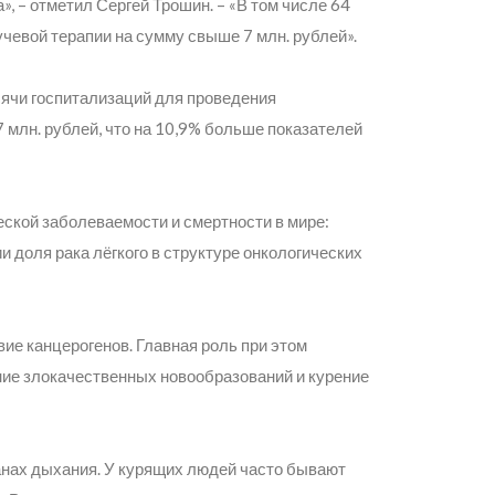
»,
– отметил Сергей Трошин. –
«В том числе 64
чевой терапии на сумму свыше 7 млн. рублей»
.
сячи госпитализаций для проведения
 млн. рублей, что на 10,9% больше показателей
еской заболеваемости и смертности в мире:
и доля рака лёгкого в структуре онкологических
ие канцерогенов. Главная роль при этом
ние злокачественных новообразований и курение
ганах дыхания. У курящих людей часто бывают