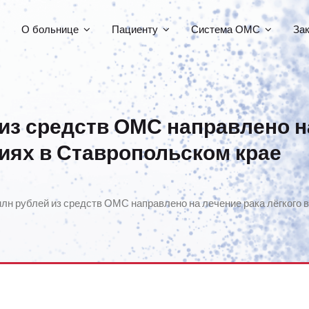
О больнице
Пациенту
Система ОМС
За
 из средств ОМС направлено н
иях в Ставропольском крае
млн рублей из средств ОМС направлено на лечение рака лёгкого