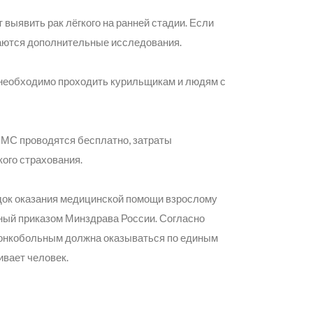
ыявить рак лёгкого на ранней стадии. Если
аются дополнительные исследования.
необходимо проходить курильщикам и людям с
ОМС проводятся бесплатно, затраты
ого страхования.
ядок оказания медицинской помощи взрослому
ный приказом Минздрава России. Согласно
 онкобольным должна оказываться по единым
ивает человек.