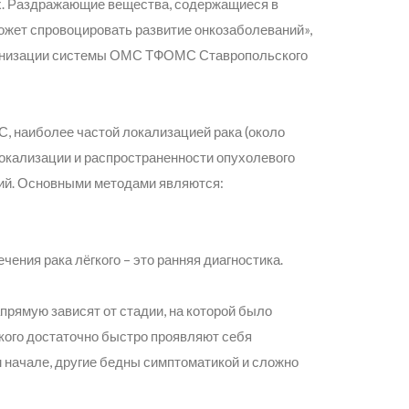
ких. Раздражающие вещества, содержащиеся в
может спровоцировать развитие онкозаболеваний»
,
ернизации системы ОМС ТФОМС Ставропольского
, наиболее частой локализацией рака (около
локализации и распространенности опухолевого
ний. Основными методами являются:
ния рака лёгкого – это ранняя диагностика.
прямую зависят от стадии, на которой было
кого достаточно быстро проявляют себя
 начале, другие бедны симптоматикой и сложно