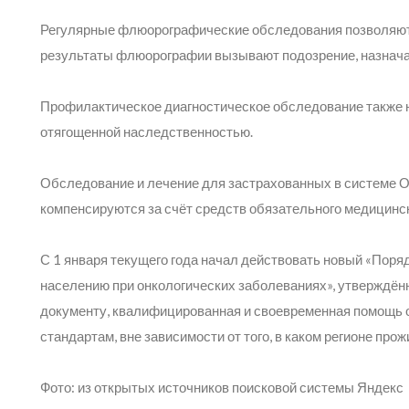
Регулярные флюорографические обследования позволяют в
результаты флюорографии вызывают подозрение, назнач
Профилактическое диагностическое обследование также 
отягощенной наследственностью.
Обследование и лечение для застрахованных в системе 
компенсируются за счёт средств обязательного медицинск
С 1 января текущего года начал действовать новый «Пор
населению при онкологических заболеваниях», утверждён
документу, квалифицированная и своевременная помощь
стандартам, вне зависимости от того, в каком регионе прож
Фото: из открытых источников поисковой системы Яндекс