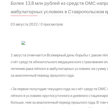
Более 13,8 млн рублей из средств ОМС напра
амбулаторных условиях в Ставропольском к
03 августа 2022 / 0 просмотров
1 августа отмечается Всемирный день борьбы с раком лёгк
счёт средств обязательного медицинского страхования оп
лечению рака лёгкого в амбулаторных условиях на сумму 
за аналогичный период прошлого года.
«За первое полугодие текущего года за счёт средств ОМС
лёгкого в условиях круглосуточного и дневного стационаро
больше, чем за аналогичный период прошлого года. В том 