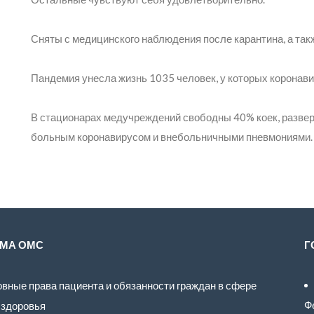
Сняты с медицинского наблюдения после карантина, а та
Пандемия унесла жизнь 1035 человек, у которых коронав
В стационарах медучреждений свободны 40% коек, разве
больным коронавирусом и внебольничными пневмониями.
МА ОМС
Г
вные права пациента и обязанности граждан в сфере
Ф
 здоровья