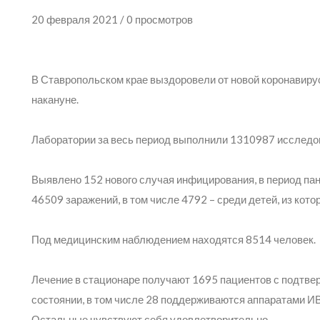
20 февраля 2021 / 0 просмотров
В Ставропольском крае выздоровели от новой коронавиру
накануне.
Лаборатории за весь период выполнили 1310987 исследо
Выявлено 152 нового случая инфицирования, в период па
46509 заражений, в том числе 4792 – среди детей, из кот
Под медицинским наблюдением находятся 8514 человек.
Лечение в стационаре получают 1695 пациентов с подтве
состоянии, в том числе 28 поддерживаются аппаратами ИВЛ
Остальные чувствуют себя удовлетворительно.