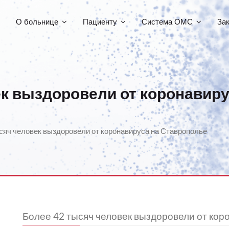
О больнице
Пациенту
Система ОМС
За
ек выздоровели от коронавиру
сяч человек выздоровели от коронавируса на Ставрополье
Более 42 тысяч человек выздоровели от кор