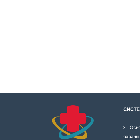
СИСТЕ
Осно
охраны