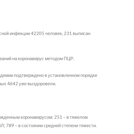
сной инфекции 42205 человек, 231 выписан
ваний на коронавирус методом ПЦР.
ндемии подтверждено в установленном порядке
орых 4642 уже выздоровели.
ржденным коронавирусом: 251 – в тяжелом
; 789 – в состоянии средней степени тяжести.