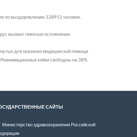
кже по выздоровлению 128911 человек.
ирус вызвал тяжелые осложнения.
рнутых для оказания медицинской помощи
 Реанимационные койки свободны на 38%.
ОСУДАРСТВЕННЫЕ САЙТЫ
Министерство здравоохранения Российской
едерации