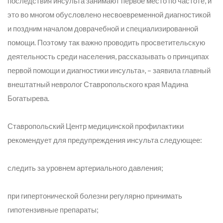
последствия инсульта занимают первое место по частоте, и
это во многом обусловлено несвоевременной диагностикой
и поздним началом доврачебной и специализированной
помощи. Поэтому так важно проводить просветительскую
деятельность среди населения, рассказывать о принципах
первой помощи и диагностики инсульта»
, – заявила главный
внештатный невролог Ставропольского края Мадина
Богатырева.
Ставропольский Центр медицинской профилактики
рекомендует для предупреждения инсульта следующее:
следить за уровнем артериального давления;
при гипертонической болезни регулярно принимать
гипотензивные препараты;