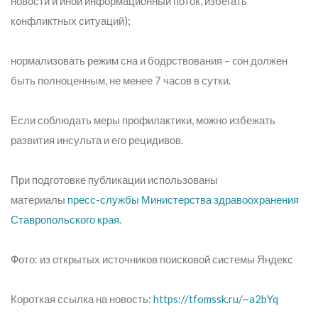
новости и иной информационный поток, избегать
конфликтных ситуаций);
нормализовать режим сна и бодрствования – cон должен
быть полноценным, не менее 7 часов в сутки.
Если соблюдать меры профилактики, можно избежать
развития инсульта и его рецидивов.
При подготовке публикации использованы
материалы
пресс-службы Министерства здравоохранения
Ставропольского края
.
Фото: из открытых источников поисковой системы Яндекс
Короткая ссылка на новость:
https://tfomssk.ru/~a2bYq