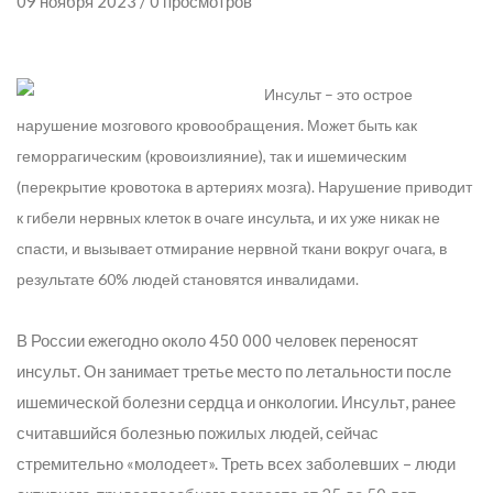
09 ноября 2023 / 0 просмотров
Инсульт – это острое
нарушение мозгового кровообращения. Может быть как
геморрагическим (кровоизлияние), так и ишемическим
(перекрытие кровотока в артериях мозга). Нарушение приводит
к гибели нервных клеток в очаге инсульта, и их уже никак не
спасти, и вызывает отмирание нервной ткани вокруг очага, в
результате 60% людей становятся инвалидами.
В России ежегодно около 450 000 человек переносят
инсульт. Он занимает третье место по летальности после
ишемической болезни сердца и онкологии. Инсульт, ранее
считавшийся болезнью пожилых людей, сейчас
стремительно «молодеет». Треть всех заболевших – люди