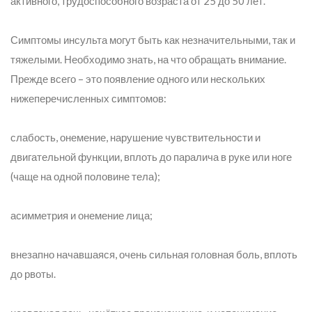
активного, трудоспособного возраста от 25 до 50 лет.
Симптомы инсульта могут быть как незначительными, так и
тяжелыми. Необходимо знать, на что обращать внимание.
Прежде всего – это появление одного или нескольких
нижеперечисленных симптомов:
слабость, онемение, нарушение чувствительности и
двигательной функции, вплоть до паралича в руке или ноге
(чаще на одной половине тела);
асимметрия и онемение лица;
внезапно начавшаяся, очень сильная головная боль, вплоть
до рвоты.