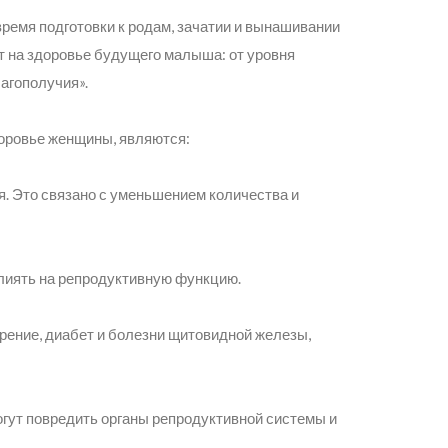
ремя подготовки к родам, зачатии и вынашивании
 на здоровье будущего малыша: от уровня
агополучия».
оровье женщины, являются:
. Это связано с уменьшением количества и
влиять на репродуктивную функцию.
рение, диабет и болезни щитовидной железы,
гут повредить органы репродуктивной системы и