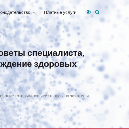
конодательство
Платные услуги
оветы специалиста,
ождение здоровых
ование которым повысит шансы на зачатие и