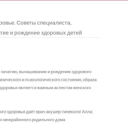
ровье. Советы специалиста,
тие и рождение здоровых детей
к зачатию, вынашиванию и рождению здорового
физического и психологического состояния, образа
здоровья является важным аспектом женского
го здоровья даёт врач акушер-гинеколог Алла
о межрайонного родильного дома