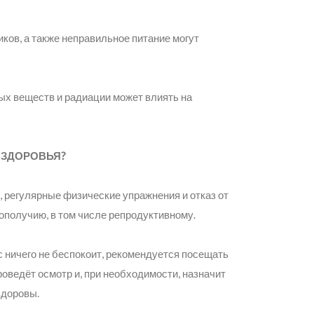
иков, а также неправильное питание могут
ых веществ и радиации может влиять на
 ЗДОРОВЬЯ?
 регулярные физические упражнения и отказ от
получию, в том числе репродуктивному.
 ничего не беспокоит, рекомендуется посещать
 проведёт осмотр и, при необходимости, назначит
здоровы.