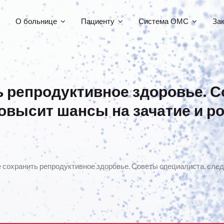
О больнице
Пациенту
Система ОМС
За
ь репродуктивное здоровье. С
овысит шансы на зачатие и р
 сохранить репродуктивное здоровье. Советы специалиста, след