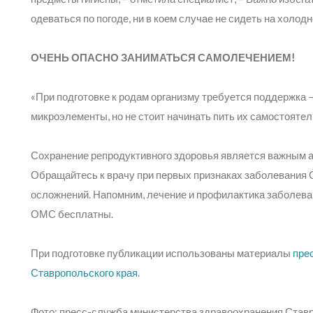
одеваться по погоде, ни в коем случае не сидеть на холод
ОЧЕНЬ ОПАСНО ЗАНИМАТЬСЯ САМОЛЕЧЕНИЕМ!
«При подготовке к родам организму требуется поддержка 
микроэлементы, но не стоит начинать пить их самостоятел
Сохранение репродуктивного здоровья является важным а
Обращайтесь к врачу при первых признаках заболевания
осложнений. Напомним, лечение и профилактика заболев
ОМС бесплатны.
При подготовке публикации использованы материалы
пре
Ставропольского края
.
Фото: пресс-служба министерства здравоохранения Ставр