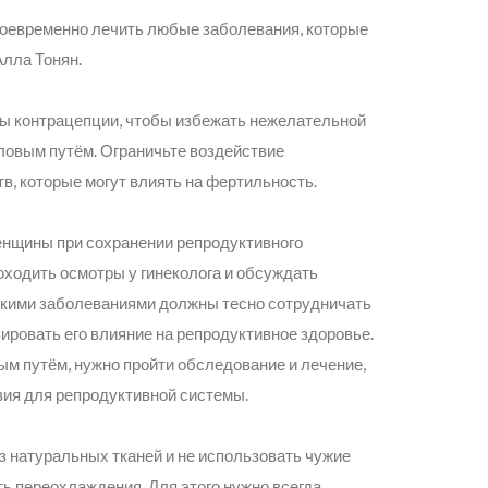
воевременно лечить любые заболевания, которые
Алла Тонян.
ы контрацепции, чтобы избежать нежелательной
ловым путём. Ограничьте воздействие
в, которые могут влиять на фертильность.
нщины при сохранении репродуктивного
оходить осмотры у гинеколога и обсуждать
кими заболеваниями должны тесно сотрудничать
ировать его влияние на репродуктивное здоровье.
м путём, нужно пройти обследование и лечение,
ия для репродуктивной системы.
з натуральных тканей и не использовать чужие
ь переохлаждения. Для этого нужно всегда