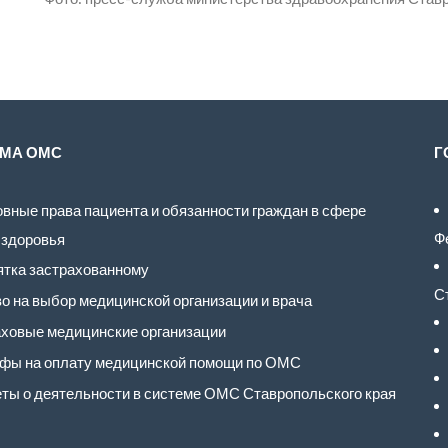
МА ОМС
Г
вные права пациента и обязанности граждан в сфере
Ф
 здоровья
тка застрахованному
С
о на выбор медицинской организации и врача
ховые медицинские организации
фы на оплату медицинской помощи по ОМС
ты о деятельности в системе ОМС Ставропольского края