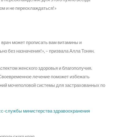
ном и не переохлаждаться!»
– врач может прописать вам витамины и
ьно без назначения!»,
– призвала Алла Тонян.
спектом женского здоровья и благополучия.
 Своевременное лечение поможет избежать
аний мочеполовой системы для застрахованных по
сс-службы министерства здравоохранения
опольского края.