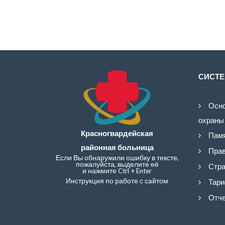
СИСТЕ
Осно
охраны
Красногвардейская
Памя
районная больница
Прав
Если Вы обнаружили ошибку в тексте,
пожалуйста, выделите её
Стра
и нажмите Ctrl + Enter
Инструкция по работе с сайтом
Тари
Отче