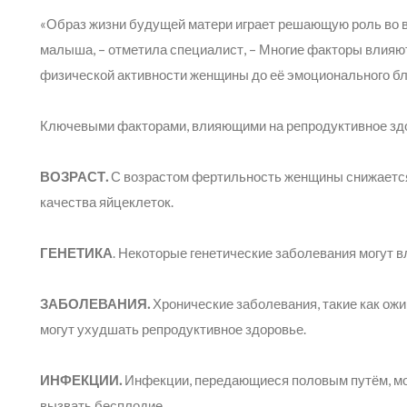
«Образ жизни будущей матери играет решающую роль во в
малыша,
– отметила специалист, –
Многие факторы влияют
физической активности женщины до её эмоционального бл
Ключевыми факторами, влияющими на репродуктивное зд
ВОЗРАСТ.
С возрастом фертильность женщины снижается
качества яйцеклеток.
ГЕНЕТИКА
. Некоторые генетические заболевания могут 
ЗАБОЛЕВАНИЯ.
Хронические заболевания, такие как ожи
могут ухудшать репродуктивное здоровье.
ИНФЕКЦИИ.
Инфекции, передающиеся половым путём, мо
вызвать бесплодие.