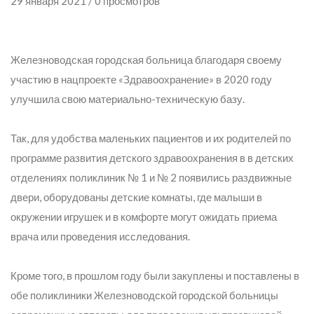
29 января 2021 / 0 просмотров
Железноводская городская больница благодаря своему
участию в нацпроекте «Здравоохранение» в 2020 году
улучшила свою материально-техническую базу.
Так, для удобства маленьких пациентов и их родителей по
программе развития детского здравоохранения в в детских
отделениях поликлиник № 1 и № 2 появились раздвижные
двери, оборудованы детские комнаты, где малыши в
окружении игрушек и в комфорте могут ожидать приема
врача или проведения исследования.
Кроме того, в прошлом году были закуплены и поставлены в
обе поликлиники Железноводской городской больницы