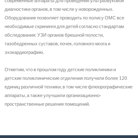
современные аппараты для проведения ультразвуковой
диагностики органов, в том числе у новорожденных.
Оборудование позволяет проводить по полису ОМС все
необходимые скрининги для детей согласно стандартам
обследования: УЗИ органов брюшной полости,
тазобедренных суставов, почек, головного мозга и
эхокардиографию.
Отметим, что в прошлом году детские поликлиники и
детские поликлинические отделения получили более 120
единиц различной техники, в том числе флюорографические
аппараты, а также улучшили организационно-
пространственные решения помещений.