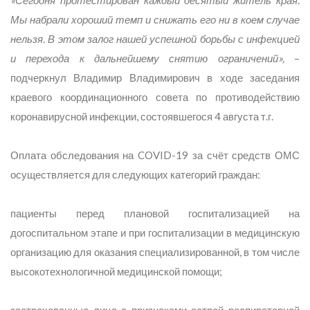
«Сегодня протестирован каждый десятый житель края.
Мы набрали хороший темп и снижать его ни в коем случае
нельзя. В этом залог нашей успешной борьбы с инфекцией
и перехода к дальнейшему снятию ограничений»,
–
подчеркнул Владимир Владимирович в ходе заседания
краевого координационного совета по противодействию
коронавирусной инфекции, состоявшегося 4 августа т.г.
Оплата обследования на COVID-19 за счёт средств ОМС
осуществляется для следующих категорий граждан:
пациенты перед плановой госпитализацией на
догоспитальном этапе и при госпитализации в медицинскую
организацию для оказания специализированной, в том числе
высокотехнологичной медицинской помощи;