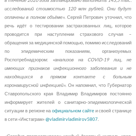
в течение 2020 года запланировано выполнить 143,5 тыс.
исследований стоимостью 120 млн рублей. Они будут
оплачены в полном объёме».
Сергей Петрович уточнил, что
речь идёт о тестировании застрахованных лиц, которое
проводится при наступлении страхового случая –
обращения за медицинской помощью, помимо исследований
по эпидемическим показаниям, организуемых
Роспотребнадзором:
«анализов на COVID-19 лиц, не
имеющих признаков инфекционного заболевания и не
находящихся в прямом контакте с больным
коронавирусной инфекцией».
Он напомнил, что Губернатор
Ставропольского края Владимир Владимиров постоянно
информирует жителей о санитарно-эпидемиологической
ситуации в регионе на
официальном сайте
и своей странице
в сети «Инстаграм»
@vladimirvladimirov5807
.