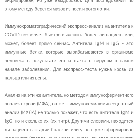
инфицирован, но уже выздоровел. Для исследования по
этому методу берется мазок из носа и ротоглотки.
Иммунохроматографический экспресс-анализ на антитела к
COVID позволяет быстро выяснить, болел ли пациент или,
может, болеет прямо сейчас. Антитела IgM и IgG – это
иммунные белки, которые вырабатываются в организме
человека в результате его контакта с вирусом в самом
начале заболевания. Для экспресс-теста нужна кровь из
пальца или из вены.
Анализ на эти же антитела, но методом иммуноферментного
анализа крови (ИФА), он же – иммунохемилюминесцентный
анализ (ИХЛА) не только покажет, что есть антитела IgM и
IgG, но и сколько их (их титр). Другими словами, находится
ли пациент в стадии болезни, или у него уже сформирован