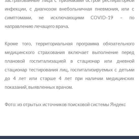
застрахованные лица с признаками острой респираторной
инфекции, с диагнозом внебольничная пневмония, или с
симптомами, не исключающими COVID-19 – по
направлению лечащего врача.
Кроме того, территориальная программа обязательного
медицинского страхования включает выполнение перед
плановой госпитализацией в стационар или дневной
стационар тестирования лиц, госпитализируемых с детьми
до 4 лет или старше 4 лет при наличии медицинских
показаний, выявленных врачом.
Фото: из отрытых источников поисковой системы Яндекс