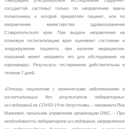
томография, ультразвуковое исследование сердечно-
сосудистой системы) только по направлению врача
поликлиники, к которой прикреплён пациент, или по
направлению министерства здравоохранения
Ставропольского края. При выдаче направления на
плановую госпитализацию врач оценивает состояние и
эпидокружение пациента, при наличии медицинских
показаний может направить его для обследования на
коронавирус. Результаты тестирования действительны в
течение 7 дней.
«Отказы пациентам с хроническими заболеваниями в
госпитализации без результатов лабораторных
исследований на COVID-19 не допустимы,
– напомнила Яна
Манкевич, начальник управления организации ОМС, –
При
необходимости лабораторное исследование, направленное