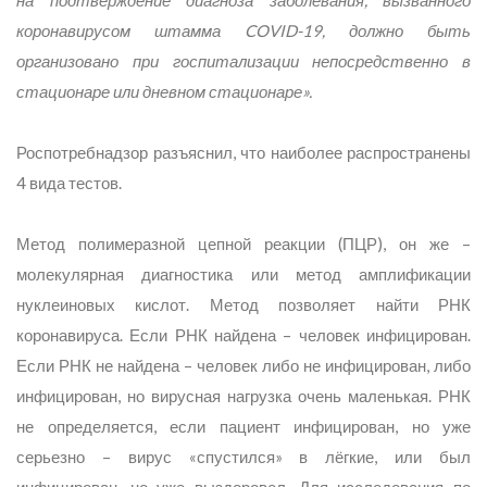
на подтверждение диагноза заболевания, вызванного
коронавирусом штамма COVID-19, должно быть
организовано при госпитализации непосредственно в
стационаре или дневном стационаре».
Роспотребнадзор разъяснил, что наиболее распространены
4 вида тестов.
Метод полимеразной цепной реакции (ПЦР), он же –
молекулярная диагностика или метод амплификации
нуклеиновых кислот. Метод позволяет найти РНК
коронавируса. Если РНК найдена – человек инфицирован.
Если РНК не найдена – человек либо не инфицирован, либо
инфицирован, но вирусная нагрузка очень маленькая. РНК
не определяется, если пациент инфицирован, но уже
серьезно – вирус «спустился» в лёгкие, или был