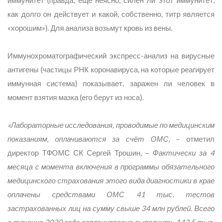
иммунитет (правда, еще неясно, силен ли этот иммунитет,
как долго он действует и какой, собственно, титр является
«хорошим»). Для анализа возьмут кровь из вены.
Иммунохроматографический экспресс-анализ на вирусные
антигены (частицы РНК коронавируса, на которые реагирует
иммунная система) показывает, заражен ли человек в
момент взятия мазка (его берут из носа).
«Лабораторные исследования, проводимые по медицинским
показаниям, оплачиваются за счёт ОМС,
– отметил
директор ТФОМС СК Сергей Трошин, –
Фактически за 4
месяца с момента включения в программы обязательного
медицинского страхования этого вида диагностики в крае
оплачены средствами ОМС 41 тыс. тестов
застрахованных лиц на сумму свыше 34 млн рублей. Всего