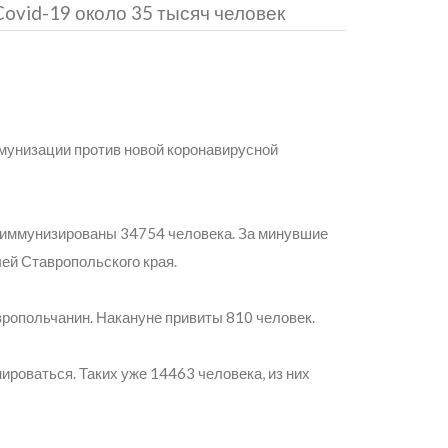
vid-19 около 35 тысяч человек
мунизации против новой коронавирусной
 иммунизированы 34754 человека. За минувшие
ей Ставропольского края.
вропольчанин. Накануне привиты 810 человек.
роваться. Таких уже 14463 человека, из них