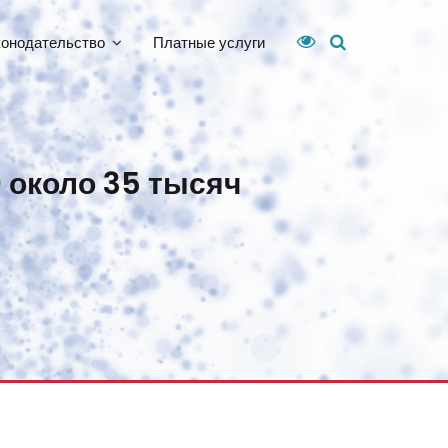
конодательство
Платные услуги
 около 35 тысяч