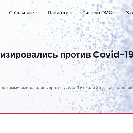
О больнице
Пациенту
Система ОМС
За
изировались против Covid-19
лье иммунизировались против Covid-19 около 35 тысяч человек