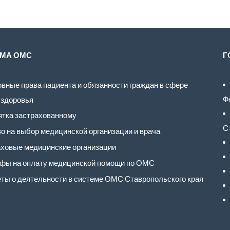
МА ОМС
Г
вные права пациента и обязанности граждан в сфере
Ф
 здоровья
тка застрахованному
С
о на выбор медицинской организации и врача
ховые медицинские организации
фы на оплату медицинской помощи по ОМС
ты о деятельности в системе ОМС Ставропольского края