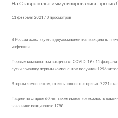
На Ставрополье иммунизировались против Co
11 февраля 2021 / 0 просмотров
В России используется двухкомпонентная вакцина для им
инфекции.
Первым компонентом вакцины от COVID-19 к 11 февраля
сутки прививку первым компонентом получили 1296 жител
Вторым компонентом, то есть полностью привит, 7221 ста
Пациенты старше 60 лет также имеют возможность вакцини
закончили вакцинацию 1788.