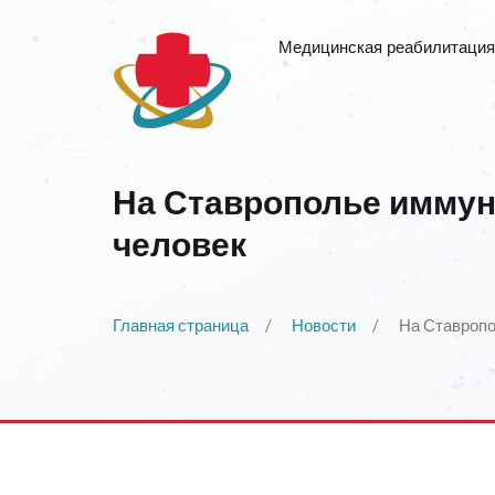
Медицинская реабилитация
На Ставрополье иммун
человек
Главная страница
Новости
На Ставропо