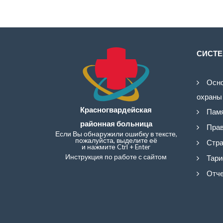
СИСТЕ
Осно
охраны
Красногвардейская
Памя
районная больница
Прав
Если Вы обнаружили ошибку в тексте,
пожалуйста, выделите её
Стра
и нажмите Ctrl + Enter
Инструкция по работе с сайтом
Тари
Отче