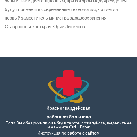
очным, так и дистанционным, при котором медучреждения
будут применять современные технологии», - отметил
первый заместитель министра здравоохранения
Ставропольского края Юрий Литвинов.
Красногвардейская
районная больница
Если Вы обнаружили ошибку в тексте, пожалуйста, выделите её
и нажмите Ctrl + Enter
Инструкция по работе с сайтом