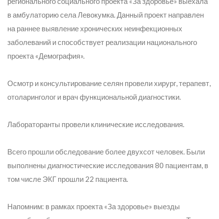
регионального социального проекта «За здоровье» выехала
в амбулаторию села Левокумка. Данный проект направлен
на раннее выявление хронических неинфекционных
заболеваний и способствует реализации национального
проекта «Демография».
Осмотр и консультирование селян провели хирург, терапевт,
отоларинголог и врач функциональной диагностики.
Лабораторанты провели клинические исследования.
Всего прошли обследование более двухсот человек. Были
выполнены диагностические исследования 80 пациентам, в
том числе ЭКГ прошли 22 пациента.
Напомним: в рамках проекта «За здоровье» выезды