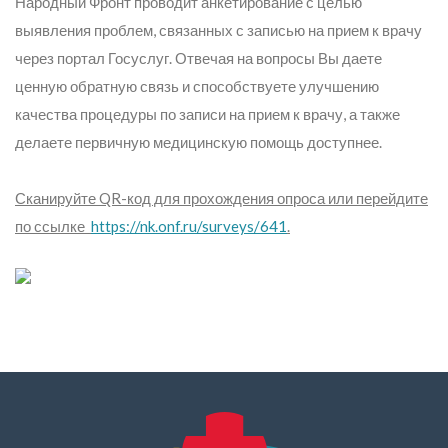
Народный Фронт проводит анкетирование с целью
выявления проблем, связанных с записью на прием к врачу
через портал Госуслуг. Отвечая на вопросы Вы даете
ценную обратную связь и способствуете улучшению
качества процедуры по записи на прием к врачу, а также
делаете первичную медицинскую помощь доступнее.
Сканируйте QR-код для прохождения опроса или перейдите
по ссылке
https://nk.onf.ru/surveys/641
.