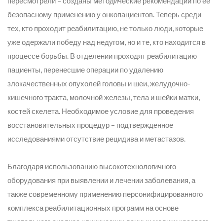
пересмотрели – созданы методические рекомендации по ее
безопасному применению у онкопациентов. Теперь среди
тех, кто проходит реабилитацию, не только люди, которые
уже одержали победу над недугом, но и те, кто находится в
процессе борьбы. В отделении проходят реабилитацию
пациенты, перенесшие операции по удалению
злокачественных опухолей головы и шеи, желудочно-
кишечного тракта, молочной железы, тела и шейки матки,
костей скелета. Необходимое условие для проведения
восстановительных процедур – подтвержденное
исследованиями отсутствие рецидива и метастазов.
Благодаря использованию высокотехнологичного
оборудования при выявлении и лечении заболевания, а
также современному применению персонифицированного
комплекса реабилитационных программ на основе