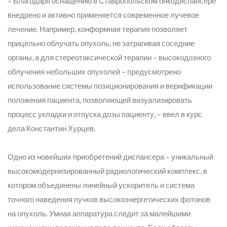
– Благодаря оснащению в Ставропольском онкодиспансере
внедрено и активно применяется современное лучевое
лечение. Например, конформная терапия позволяет
прицельно облучать опухоль, не затрагивая соседние
органы, а для стереотаксической терапии – высокодозного
облучения небольших опухолей – предусмотрено
использование системы позиционирования и верификации
положения пациента, позволяющей визуализировать
процесс укладки и отпуска дозы пациенту,
– ввел в курс
дела Константин Хурцев.
Одно из новейших приобретений диспансера – уникальный
высокомодернизированный радиологический комплекс, в
котором объединены линейный ускоритель и система
точного наведения пучков высокоэнергетических фотонов
на опухоль. Умная аппаратура следит за малейшими