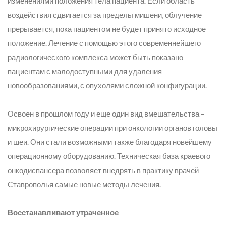
изменениями положения тела пациента. Если область
воздействия сдвигается за пределы мишени, облучение
прерывается, пока пациентом не будет принято исходное
положение. Лечение с помощью этого современнейшего
радиологического комплекса может быть показано
пациентам с малодоступными для удаления
новообразованиями, с опухолями сложной конфигурации.
Освоен в прошлом году и еще один вид вмешательства –
микрохирургические операции при онкологии органов головы
и шеи. Они стали возможными также благодаря новейшему
операционному оборудованию. Техническая база краевого
онкодиспансера позволяет внедрять в практику врачей
Ставрополья самые новые методы лечения.
Восстанавливают утраченное