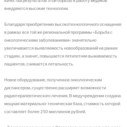
качества результатов этой борьбы в работу медиков
внедряются высокие технологии.
Благодаря приобретению высокотехнологичного оснащения
в рамках все той же региональной программы «Борьба с
онкологическими заболеваниями» значительно
увеличивается выявляемость новообразований на ранних
стадиях, а значит, повышается пятилетняя выживаемость
пациентов, снижается летальность.
Новое оборудование, полученное онкологическим
диспансером, существенно расширяет возможности
радиотерапевтического лечения. В медучреждении создана
мощная материально-техническая база, стоимость которой
составляет более 250 миллионов рублей.