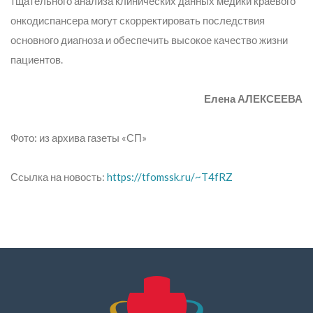
тщательного анализа клинических данных медики краевого
онкодиспансера могут скорректировать последствия
основного диагноза и обеспечить высокое качество жизни
пациентов.
Елена АЛЕКСЕЕВА
Фото: из архива газеты «СП»
Ссылка на новость:
https://tfomssk.ru/~T4fRZ