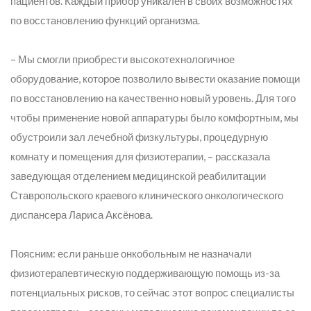
пациентов. Каждый прибор уникален в своих возможностях
по восстановлению функций организма.
– Мы смогли приобрести высокотехнологичное
оборудование, которое позволило вывести оказание помощи
по восстановлению на качественно новый уровень. Для того
чтобы применение новой аппаратуры было комфортным, мы
обустроили зал лечебной физкультуры, процедурную
комнату и помещения для физиотерапии,
– рассказала
заведующая отделением медицинской реабилитации
Ставропольского краевого клинического онкологического
диспансера Лариса Аксёнова.
Поясним: если раньше онкобольным не назначали
физиотерапевтическую поддерживающую помощь из-за
потенциальных рисков, то сейчас этот вопрос специалисты