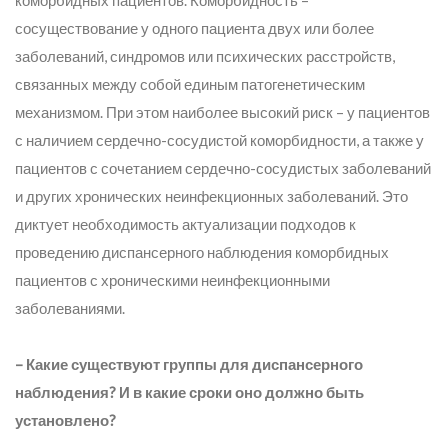
коморбидных пациентов. Коморбидность –
сосуществование у одного пациента двух или более
заболеваний, синдромов или психических расстройств,
связанных между собой единым патогенетическим
механизмом. При этом наиболее высокий риск – у пациентов
с наличием сердечно-сосудистой коморбидности, а также у
пациентов с сочетанием сердечно-сосудистых заболеваний
и других хронических неинфекционных заболеваний. Это
диктует необходимость актуализации подходов к
проведению диспансерного наблюдения коморбидных
пациентов с хроническими неинфекционными
заболеваниями.
– Какие существуют группы для диспансерного
наблюдения? И в какие сроки оно должно быть
установлено?