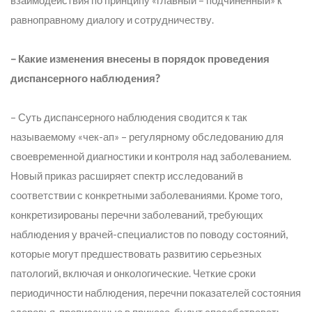
взаимодействия по принципу «главный – подчиненный» к
равноправному диалогу и сотрудничеству.
– Какие изменения внесены в порядок проведения
диспансерного наблюдения?
– Суть диспансерного наблюдения сводится к так
называемому «чек-ап» – регулярному обследованию для
своевременной диагностики и контроля над заболеванием.
Новый приказ расширяет спектр исследований в
соответствии с конкретными заболеваниями. Кроме того,
конкретизированы перечни заболеваний, требующих
наблюдения у врачей-специалистов по поводу состояний,
которые могут предшествовать развитию серьезных
патологий, включая и онкологические. Четкие сроки
периодичности наблюдения, перечни показателей состояния