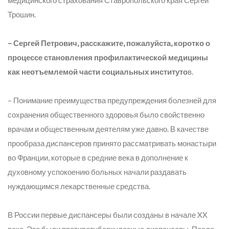
медицинского страхования Ставропольского края Сергей
Трошин.
– Сергей Петрович, расскажите, пожалуйста, коротко о
процессе становления профилактической медицины
как неотъемлемой части социальных институто
в.
– Понимание преимущества предупреждения болезней для
сохранения общественного здоровья было свойственно
врачам и общественным деятелям уже давно. В качестве
прообраза диспансеров принято рассматривать монастыри
во Франции, которые в средние века в дополнение к
духовному успокоению больных начали раздавать
нуждающимся лекарственные средства.
В России первые диспансеры были созданы в начале XX