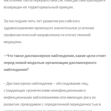
населения, была переработана система диспансеризации и
возвращен ее территориальный принцип.
За последние пять лет развития российского
здравоохранения произошло значительное усиление
профилактической направленности отечественной
медицины.
– Что такое диспансерное наблюдение, какие цели стоят
перед новой моделью организации диспансерного
наблюдения?
– Диспансерное наблюдение – обследование лиц,
страдающих хроническими неинфекционными и
инфекционными заболеваниями или имеющих риск их
развития, проводимое с определенной периодичностью в