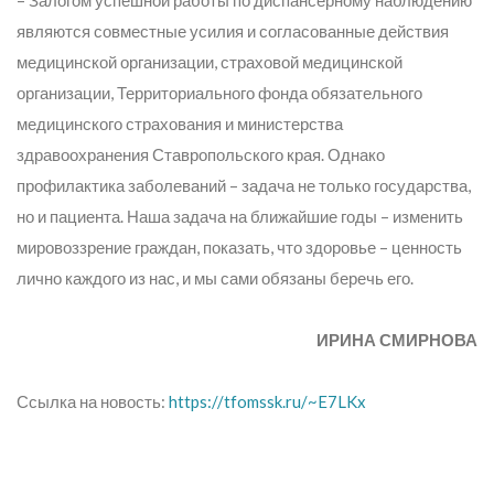
– Залогом успешной работы по диспансерному наблюдению
являются совместные усилия и согласованные действия
медицинской организации, страховой медицинской
организации, Территориального фонда обязательного
медицинского страхования и министерства
здравоохранения Ставропольского края. Однако
профилактика заболеваний – задача не только государства,
но и пациента. Наша задача на ближайшие годы – изменить
мировоззрение граждан, показать, что здоровье – ценность
лично каждого из нас, и мы сами обязаны беречь его.
ИРИНА СМИРНОВА
Ссылка на новость:
https://tfomssk.ru/~E7LKx