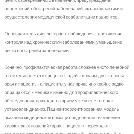
целях своевременного выявления, предупреждения
осложнений, обострений заболеваний, их профилактики и
осуществления медицинской реабилитации пациентов.
Основная цель диспансерного наблюдения – достижение
контроля над хроническими заболеваниями, уменьшение
риска обострений заболеваний.
Конечно, профилактическая работа сложнее чисто лечебной
в том смысле, что в процессе задействованы две стороны –
врач и пациент, – а пациенты у нас привычно крайне редко
обращаются к медикам именно для профилактического
обследования, приходят на прием уже после того, как
установлен диагноз. Пациентоориентированная модель
оказания медицинской помощи предполагает изменение
характера отношений «врач – пациент»: переход от