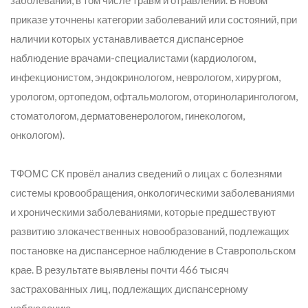
заболеваний, в том числе травм и отравлений. В новом
приказе уточнены категории заболеваний или состояний, при
наличии которых устанавливается диспансерное
наблюдение врачами-специалистами (кардиологом,
инфекционистом, эндокринологом, неврологом, хирургом,
урологом, ортопедом, офтальмологом, оториноларингологом,
стоматологом, дерматовенерологом, гинекологом,
онкологом).
ТФОМС СК провёл анализ сведений о лицах с болезнями
системы кровообращения, онкологическими заболеваниями
и хроническими заболеваниями, которые предшествуют
развитию злокачественных новообразований, подлежащих
постановке на диспансерное наблюдение в Ставропольском
крае. В результате выявлены почти 466 тысяч
застрахованных лиц, подлежащих диспансерному