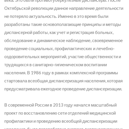
века. Это были противотуберкулезные диспансеры. После
Октябрьской революции данное направление деятельности
не потеряло актуальность. Именно в это время были
разработаны такие основополагающие принципы и методы
диспансерной работы, как учет и регистрация больных,
обследование и динамическое наблюдение, своевременное
проведение социальных, профилактических и лечебно-
оздоровительных мероприятий, участие общественности и
трудящихся в санитарно-гигиеническом воспитании
населения. В 1986 году в рамках комплексной программы
стартовала всеобщая диспансеризация населения, которая
предусматривала ежегодное проведение диспансеризации.
В современной России в 2013 году начался масштабный
проект по восстановлению сети отделений медицинской
профилактики и проведению всеобщей диспансеризации