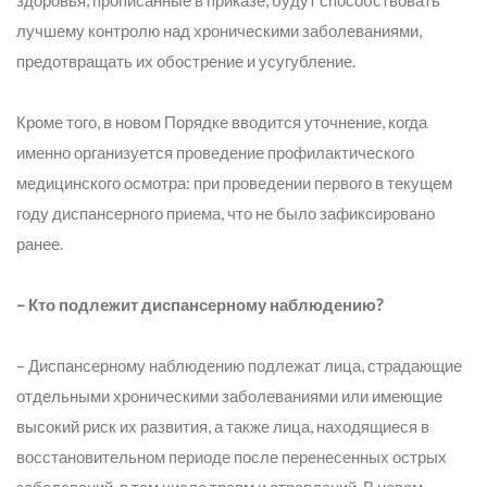
здоровья, прописанные в приказе, будут способствовать
лучшему контролю над хроническими заболеваниями,
предотвращать их обострение и усугубление.
Кроме того, в новом Порядке вводится уточнение, когда
именно организуется проведение профилактического
медицинского осмотра: при проведении первого в текущем
году диспансерного приема, что не было зафиксировано
ранее.
– Кто подлежит диспансерному наблюдению?
– Диспансерному наблюдению подлежат лица, страдающие
отдельными хроническими заболеваниями или имеющие
высокий риск их развития, а также лица, находящиеся в
восстановительном периоде после перенесенных острых