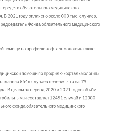
т средств обязательного медицинского
. В 2021 году оплачено около 803 тыс. случаев,
Председатель Фонда обязательного медицинского
ой помощи по профилю «офтальмология» также
медицинской помощи по профилю «офтальмология»
 оплачено 8546 случаев лечения, что на 4%
да. В целом за период 2020 и 2021 годов объём
табильным, и составлял 12451 случай и 12380
льного фонда обязательного медицинского
 лекарственными, так и хирургическими