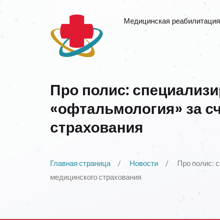
Медицинская реабилитация
Про полис: специализ
«офтальмология» за с
страхования
Главная страница
Новости
Про полис: 
медицинского страхования