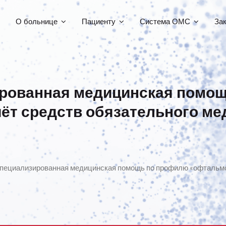
О больнице
Пациенту
Система ОМС
За
ированная медицинская помо
чёт средств обязательного ме
специализированная медицинская помощь по профилю «офтальмол