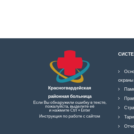
СИСТЕ
Осно
охраны
Красногвардейская
Памя
районная больница
Прав
Если Вы обнаружили ошибку в тексте,
пожалуйста, выделите её
Стра
и нажмите Ctrl + Enter
Инструкция по работе с сайтом
Тари
Отче