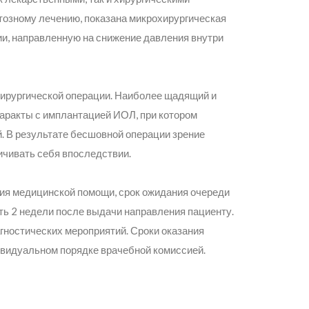
тозному лечению, показана микрохирургическая
ии, направленную на снижение давления внутри
хирургической операции. Наиболее щадящий и
ракты с имплантацией ИОЛ, при котором
. В результате бесшовной операции зрение
ичивать себя впоследствии.
ия медицинской помощи, срок ожидания очереди
ь 2 недели после выдачи направления пациенту.
гностических мероприятий. Сроки оказания
видуальном порядке врачебной комиссией.