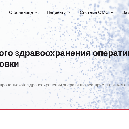
О больнице
Пациенту
Система ОМС
За
ого здравоохранения оператив
овки
вропольского здравоохранения оперативно реагирует на измене