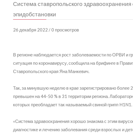
Система ставропольского здравоохранения 
эпидобстановки
26 декабря 2022 / 0 просмотров
В регионе наблюдается рост заболеваемости по ОРВИ и гр
ситуация по коронавирусу, сообщила на брифинге в Прав
Ставропольского края Яна Манкевич.
Так, за минувшую неделю в крае зарегистрировано более 
превышен на 44-50 % в 31 территории региона. Лаборатор
которых преобладает так называемый свиной грипп H1N1.
«Система здравоохранения хорошо знакома с этим вирусо
диагностике и лечению заболевания среди взрослых и дет