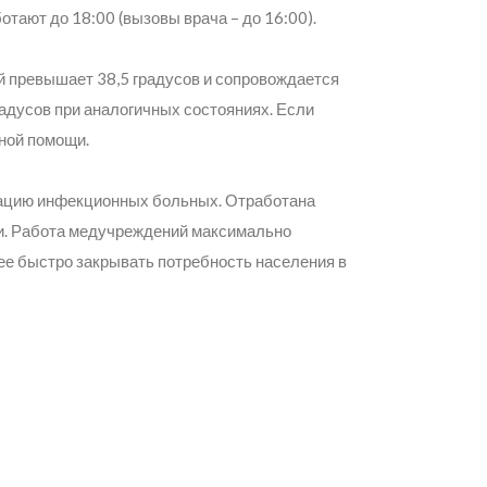
тают до 18:00 (вызовы врача – до 16:00).
й превышает 38,5 градусов и сопровождается
радусов при аналогичных состояниях. Если
ной помощи.
изацию инфекционных больных. Отработана
ми. Работа медучреждений максимально
ее быстро закрывать потребность населения в