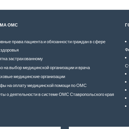
МА ОМС
Г
вные права пациента и обязанности граждан в сфере
Ф
 здоровья
тка застрахованному
С
о на выбор медицинской организации и врача
ховые медицинские организации
фы на оплату медицинской помощи по ОМС
ты о деятельности в системе ОМС Ставропольского края