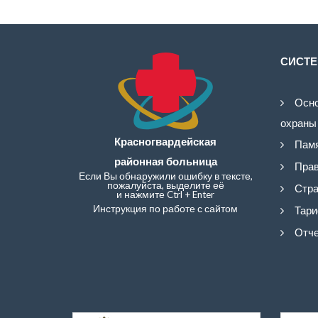
СИСТЕ
Осно
охраны
Красногвардейская
Памя
районная больница
Прав
Если Вы обнаружили ошибку в тексте,
пожалуйста, выделите её
Стра
и нажмите Ctrl + Enter
Инструкция по работе с сайтом
Тари
Отче