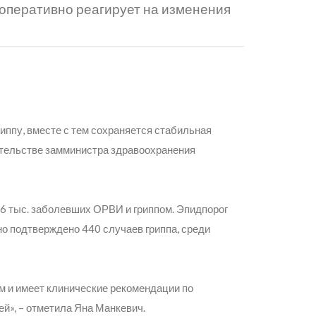
оперативно реагирует на изменения
иппу, вместе с тем сохраняется стабильная
ительстве замминистра здравоохранения
26 тыс. заболевших ОРВИ и гриппом. Эпидпорог
но подтверждено 440 случаев гриппа, среди
м и имеет клинические рекомендации по
ей»,
– отметила Яна Манкевич.