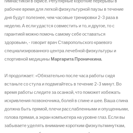
гимнастикой в офисе. Регулярные короткие перерывы в
рабочее время для легкой физкультурной паузы в течение
дня будут полезнее, чем часовые тренировки 2-3 раза в
неделю. А если удастся совместить и то, и другое, то с
гарантией можно помочь самому себе оставаться
здоровым», - говорит врач Ставропольского краевого
специализированного центра лечебной физкультуры и
спортивной медицины
Маргарита Проничкина
.
И продолжает: «Обязательно после часа работы сидя
встаньте со стула и подвигайтесь в течение 2-3 минут. Во
время работы следите за осанкой, что поможет избежать
искривления позвоночника, болей в спине и шее. Ваша спина
должна быть прямой, плечи расслабленными и опущенными,
голова прямая, а экран компьютера на уровне глаз. Если вы
забываете уделять внимание коротким физкультминуткам,