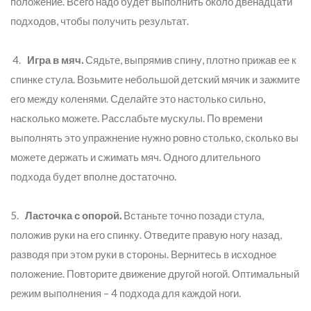
положение. Всего надо будет выполнить около двенадцати
подходов, чтобы получить результат.
4.
Игра в мяч.
Сядьте, выпрямив спину, плотно прижав ее к
спинке стула. Возьмите небольшой детский мячик и зажмите
его между коленями. Сделайте это настолько сильно,
насколько можете. Расслабьте мускулы. По времени
выполнять это упражнение нужно ровно столько, сколько вы
можете держать и сжимать мяч. Одного длительного
подхода будет вполне достаточно.
5.
Ласточка с опорой.
Встаньте точно позади стула,
положив руки на его спинку. Отведите правую ногу назад,
разводя при этом руки в стороны. Вернитесь в исходное
положение. Повторите движение другой ногой. Оптимальный
режим выполнения – 4 подхода для каждой ноги.