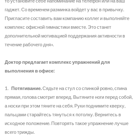
то установите себе напоминание на телефон или на ваш
гаджет. Со временем разминка войдет у вас в привычку.
Пригласите составить вам компанию коллег и выполняйте
комплекс офисной гимнастики вместе. Это станет
дополнительной мотивацией поддержания активности в
течение рабочего дня».
Доктор предлагает комплекс упражнений для
выполнения в офисе:
1.
Потягивание.
Сядьте на стул со спинкой ровно, спина
прямая, голова смотрит вперед. Вытяните ноги перед собой,
а носки при этом тяните на себя. Руки поднимите кверху,
пальцами старайтесь тянуться к потолку. Вернитесь в
исходное положение. Повторять такое упражнение лучше
всего трижды.