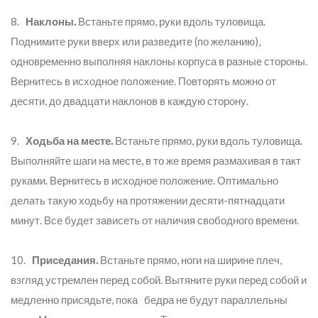
8.
Наклоны.
Встаньте прямо, руки вдоль туловища.
Поднимите руки вверх или разведите (по желанию),
одновременно выполняя наклоны корпуса в разные стороны.
Вернитесь в исходное положение. Повторять можно от
десяти, до двадцати наклонов в каждую сторону.
9.
Ходьба на месте.
Встаньте прямо, руки вдоль туловища.
Выполняйте шаги на месте, в то же время размахивая в такт
руками. Вернитесь в исходное положение. Оптимально
делать такую ходьбу на протяжении десяти-пятнадцати
минут. Все будет зависеть от наличия свободного времени.
10.
Приседания.
Встаньте прямо, ноги на ширине плеч,
взгляд устремлен перед собой. Вытяните руки перед собой и
медленно присядьте, пока бедра не будут параллельны