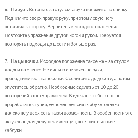
6.
Пируэт.
Встаньте за стулом, а руки положите на спинку.
Поднимите вверх правую руку, при этом левую ногу
оставляя в сторону. Вернитесь в исходное положение.
Повторите упражнение другой ногой и рукой. Требуется
повторять подходы до шести и больше раз.
7.
На цыпочки.
Исходное положение такое же – за стулом,
ладони на спинке. Не сильно опираясь на руки,
приподнимитесь на носочки. Сосчитайте до десяти, а потом
опуститесь обратно. Необходимо сделать от 10 до 20
повторений этого упражнения. В идеале, чтобы хорошо
проработать ступни, не помешает снять обувь, однако
далеко не у всех есть такая возможность. В особенности это
актуально для девушек и женщин, носящих высокие
каблуки.