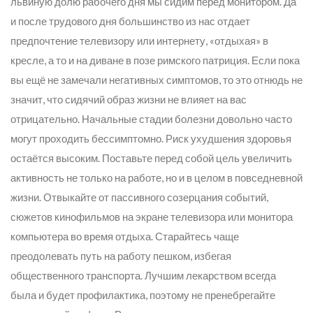
львиную долю рабочего дня мы сидим перед монитором. Да
и после трудового дня большинство из нас отдает
предпочтение телевизору или интернету, «отдыхая» в
кресле, а то и на диване в позе римского патриция. Если пока
вы ещё не замечали негативных симптомов, то это отнюдь не
значит, что сидячий образ жизни не влияет на вас
отрицательно. Начальные стадии болезни довольно часто
могут проходить бессимптомно. Риск ухудшения здоровья
остаётся высоким. Поставьте перед собой цель увеличить
активность не только на работе, но и в целом в повседневной
жизни. Отвыкайте от пассивного созерцания событий,
сюжетов кинофильмов на экране телевизора или монитора
компьютера во время отдыха. Старайтесь чаще
преодолевать путь на работу пешком, избегая
общественного транспорта. Лучшим лекарством всегда
была и будет профилактика, поэтому не пренебрегайте