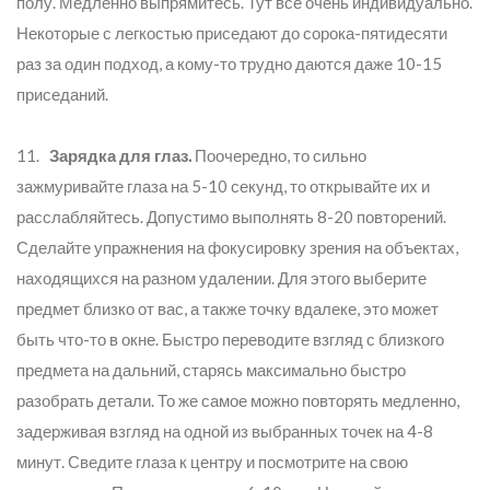
полу. Медленно выпрямитесь. Тут все очень индивидуально.
Некоторые с легкостью приседают до сорока-пятидесяти
раз за один подход, а кому-то трудно даются даже 10-15
приседаний.
11.
Зарядка для глаз.
Поочередно, то сильно
зажмуривайте глаза на 5-10 секунд, то открывайте их и
расслабляйтесь. Допустимо выполнять 8-20 повторений.
Сделайте упражнения на фокусировку зрения на объектах,
находящихся на разном удалении. Для этого выберите
предмет близко от вас, а также точку вдалеке, это может
быть что-то в окне. Быстро переводите взгляд с близкого
предмета на дальний, старясь максимально быстро
разобрать детали. То же самое можно повторять медленно,
задерживая взгляд на одной из выбранных точек на 4-8
минут. Сведите глаза к центру и посмотрите на свою