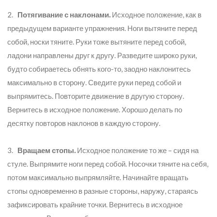
2.
Потягивание с наклонами.
Исходное положение, как в
предыдущем варианте упражнения. Ноги вытяните перед
собой, носки тяните. Руки тоже вытяните перед собой,
ладони направлены друг к другу. Разведите широко руки,
будто собираетесь обнять кого-то, заодно наклонитесь
максимально в сторону. Сведите руки перед собой и
выпрямитесь. Повторите движение в другую сторону.
Вернитесь в исходное положение. Хорошо делать по
десятку повторов наклонов в каждую сторону.
3.
Вращаем стопы.
Исходное положение то же – сидя на
стуле. Выпрямите ноги перед собой. Носочки тяните на себя,
потом максимально выпрямляйте. Начинайте вращать
стопы одновременно в разные стороны, наружу, стараясь
зафиксировать крайние точки. Вернитесь в исходное