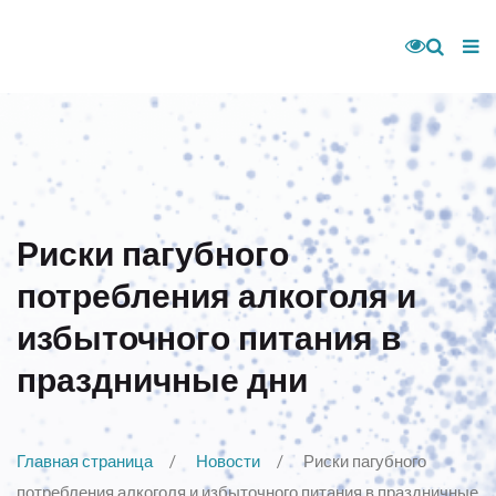
Риски пагубного
потребления алкоголя и
избыточного питания в
праздничные дни
Главная страница
Новости
Риски пагубного
потребления алкоголя и избыточного питания в праздничные