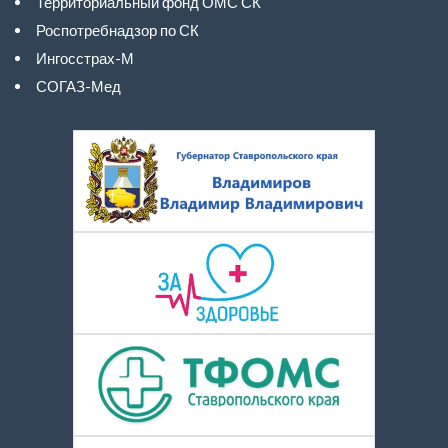
Территориальный фонд ОМС СК
Роспотребнадзор по СК
Ингосстрах-М
СОГАЗ-Мед