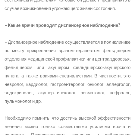
случае возникновения угрожающего жизни состояния.
– Какие врачи проводят диспансерное наблюдение?
– Диспансерное наблюдение осуществляется в поликлинике
по месту прикрепления врачом-терапевтом, фельдшером
отделения медицинской профилактики или центра здоровья,
фельдшером или акушером фельдшерско-акушерского
пункта, а также врачами-специалистами. В частности, это
невролог, кардиолог, гастроэнтеролог, онколог, аллерголог,
эндокринолог, акушер-гинеколог, ревматолог, нефролог,
пульмонолог и др.
Необходимо помнить, что достичь высокой эффективности
лечения можно только совместными усилиями врача и
пациента. Приверженность лечению и соблюдение