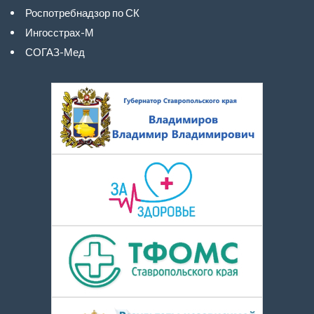
Роспотребнадзор по СК
Ингосстрах-М
СОГАЗ-Мед