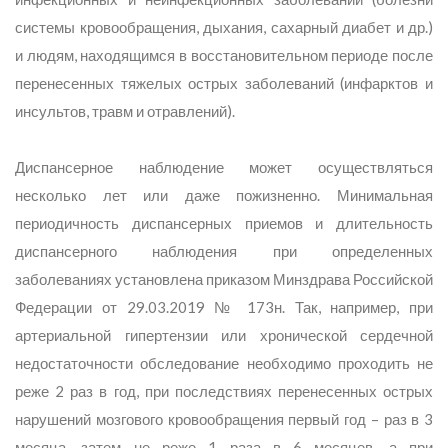
системы кровообращения, дыхания, сахарный диабет и др.)
и людям, находящимся в восстановительном периоде после
перенесенных тяжелых острых заболеваний (инфарктов и
инсультов, травм и отравлений).
Диспансерное наблюдение может осуществляться
несколько лет или даже пожизненно. Минимальная
периодичность диспансерных приемов и длительность
диспансерного наблюдения при определенных
заболеваниях установлена приказом Минздрава Российской
Федерации от 29.03.2019 № 173н. Так, например, при
артериальной гипертензии или хронической сердечной
недостаточности обследование необходимо проходить не
реже 2 раз в год, при последствиях перенесенных острых
нарушений мозгового кровообращения первый год – раз в 3
месяца, затем не реже 1 раза в 6 месяцев, а при