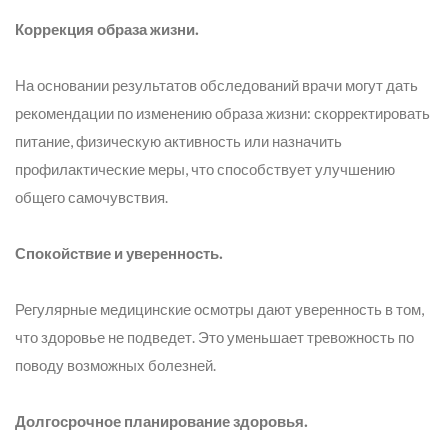
Коррекция образа жизни.
На основании результатов обследований врачи могут дать
рекомендации по изменению образа жизни: скорректировать
питание, физическую активность или назначить
профилактические меры, что способствует улучшению
общего самочувствия.
Спокойствие и уверенность.
Регулярные медицинские осмотры дают уверенность в том,
что здоровье не подведет. Это уменьшает тревожность по
поводу возможных болезней.
Долгосрочное планирование здоровья.