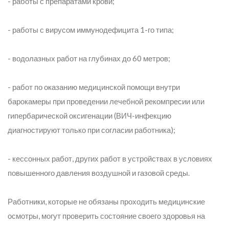
- работы с препаратами крови;
- работы с вирусом иммунодефицита 1-го типа;
- водолазных работ на глубинах до 60 метров;
- работ по оказанию медицинской помощи внутри
барокамеры при проведении лечебной рекомпресии или
гипербарической оксигенации (ВИЧ-инфекцию
диагностируют только при согласии работника);
- кессонных работ, других работ в устройствах в условиях
повышенного давления воздушной и газовой среды.
Работники, которые не обязаны проходить медицинские
осмотры, могут проверить состояние своего здоровья на