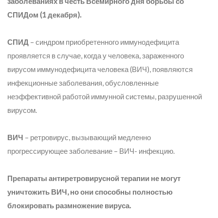
заболеваниях в честь Всемирного дня борьбы со
СПИДом (1 декабря).
СПИД
– синдром приобретенного иммунодефицита
проявляется в случае, когда у человека, зараженного
вирусом иммунодефицита человека (ВИЧ), появляются
инфекционные заболевания, обусловленные
неэффективной работой иммунной системы, разрушенной
вирусом.
ВИЧ
– ретровирус, вызывающий медленно
прогрессирующее заболевание – ВИЧ- инфекцию.
Препараты антиретровирусной терапии не могут
уничтожить ВИЧ, но они способны полностью
блокировать размножение вируса.