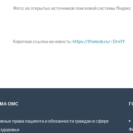
Фото: из открытых источников поисковой системы Яндекс
Короткая ссылка на новость:
https://tfomssk.ru/~DrxfY
МА ОМС
Г
вные права пациента и обязанности граждан в сфере
Ф
 здоровья