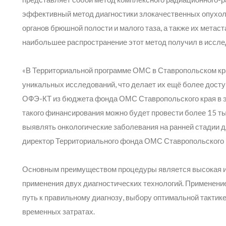
эффективный метод диагностики злокачественных опухол
органов брюшной полости и малого таза, а также их метаст
наибольшее распространение этот метод получил в иссле
«В Территориальной программе ОМС в Ставропольском кр
уникальных исследований, что делает их ещё более дост
ОФЭ-КТ из бюджета фонда ОМС Ставропольского края в эт
такого финансирования можно будет провести более 15 ты
выявлять онкологические заболевания на ранней стадии д
директор Территориального фонда ОМС Ставропольского 
Основным преимуществом процедуры является высокая и
применения двух диагностических технологий. Применени
путь к правильному диагнозу, выбору оптимальной тактик
временных затратах.