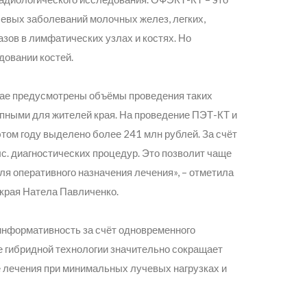
евых заболеваний молочных желез, легких,
азов в лимфатических узлах и костях. Но
довании костей.
ае предусмотрены объёмы проведения таких
упными для жителей края. На проведение ПЭТ-КТ и
ом году выделено более 241 млн рублей. За счёт
с. диагностических процедур. Это позволит чаще
ля оперативного назначения лечения»,
– отметила
края Натела Павличенко.
нформативность за счёт одновременного
е гибридной технологии значительно сокращает
е лечения при минимальных лучевых нагрузках и