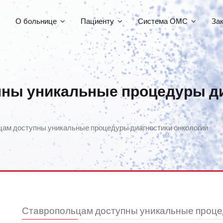
О больнице
Пациенту
Система ОМС
За
ны уникальные процедуры ди
ам доступны уникальные процедуры диагностики онкологии
Ставропольцам доступны уникальные проце