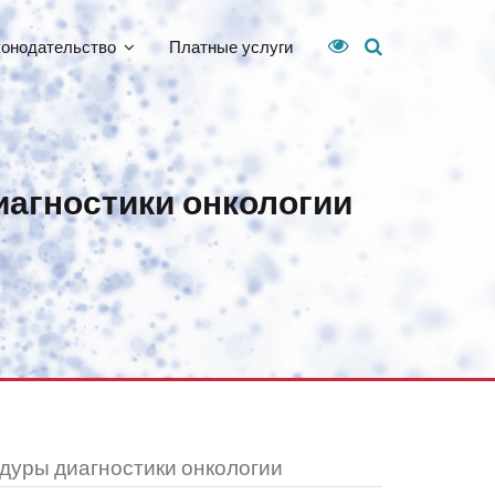
конодательство
Платные услуги
агностики онкологии
дуры диагностики онкологии