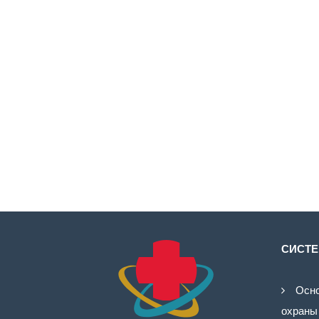
СИСТЕ
Осно
охраны