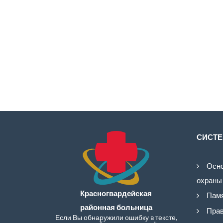
СИСТЕ
Осно
охраны
Красногвардейская
Памя
районная больница
Прав
Если Вы обнаружили ошибку в тексте,