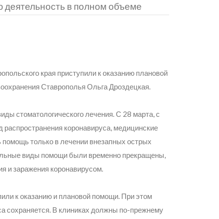
 деятельность в полном объеме
ропольского края приступили к оказанию плановой
воохранения Ставрополья Ольга Дроздецкая.
виды стоматологического лечения. С 28 марта, с
д распространения коронавируса, медицинские
 помощь только в лечении внезапных острых
тальные виды помощи были временно прекращены,
ия и заражения коронавирусом.
пили к оказанию и плановой помощи. При этом
са сохраняется. В клиниках должны по-прежнему