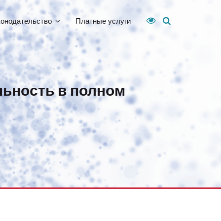
конодательство
Платные услуги
льность в полном