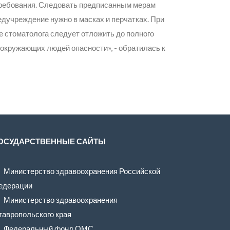
требования. Следовать предписанным мерам
едучреждение нужно в масках и перчатках. При
 стоматолога следует отложить до полного
 окружающих людей опасности», - обратилась к
ОСУДАРСТВЕННЫЕ САЙТЫ
Министерство здравоохранения Российской
едерации
Министерство здравоохранения
тавропольского края
Федеральный фонд ОМС