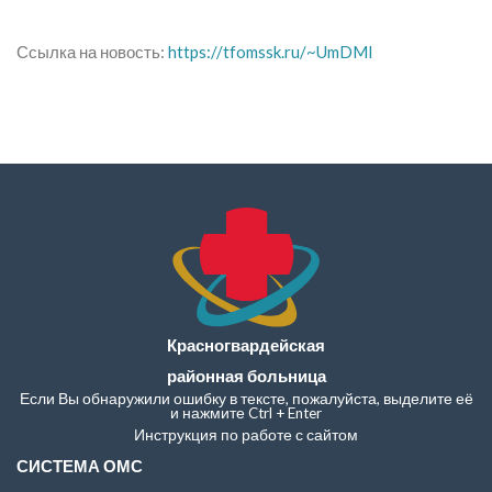
Ссылка на новость:
https://tfomssk.ru/~UmDMl
Красногвардейская
районная больница
Если Вы обнаружили ошибку в тексте, пожалуйста, выделите её
и нажмите Ctrl + Enter
Инструкция по работе с сайтом
СИСТЕМА ОМС