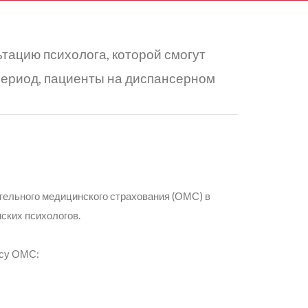
тацию психолога, которой смогут
ериод, пациенты на диспансерном
тельного медицинского страхования (ОМС) в
ских психологов.
ису ОМС: