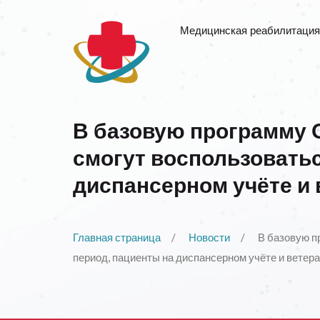
Медицинская реабилитация
В базовую программу 
смогут воспользовать
диспансерном учёте и
Главная страница
Новости
В базовую п
период, пациенты на диспансерном учёте и ветер