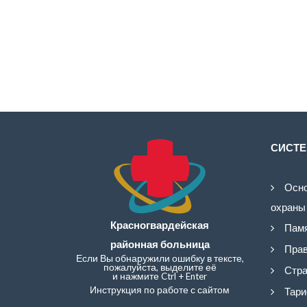
СИСТЕ
Осно
охраны
Красногвардейская
Памя
районная больница
Прав
Если Вы обнаружили ошибку в тексте,
пожалуйста, выделите её
Стра
и нажмите Ctrl + Enter
Инструкция по работе с сайтом
Тари