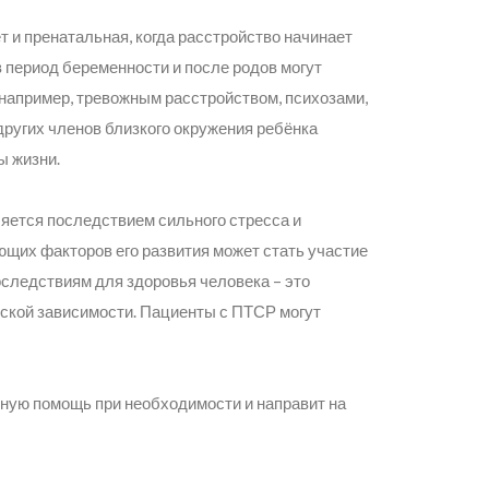
 и пренатальная, когда расстройство начинает
 период беременности и после родов могут
 например, тревожным расстройством, психозами,
у других членов близкого окружения ребёнка
ы жизни.
яется последствием сильного стресса и
щих факторов его развития может стать участие
следствиям для здоровья человека – это
еской зависимости. Пациенты с ПТСР могут
ную помощь при необходимости и направит на