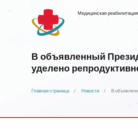
Медицинская реабилитация
В объявленный Презид
уделено репродуктивн
Главная страница
Новости
В объявленн