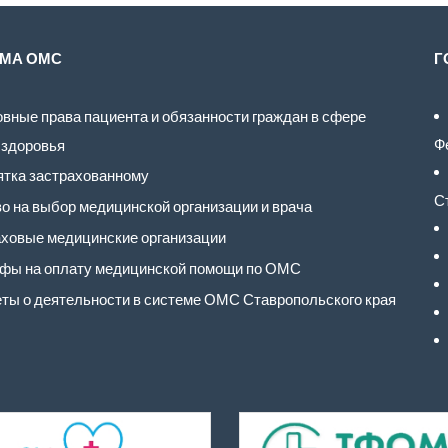
МА ОМС
Г
вные права пациента и обязанности граждан в сфере
Ф
 здоровья
тка застрахованному
С
о на выбор медицинской организации и врача
ховые медицинские организации
фы на оплату медицинской помощи по ОМС
ты о деятельности в системе ОМС Ставропольского края