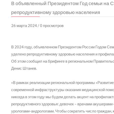
В объявленный Президентом Год семьи на 
репродуктивному здоровью населения
26 марта 2024 / 0 просмотров
В 2024 году, объявленном Президентом России Годом Сем
уделено репродуктивному здоровью населения и профила
Об этом сообщил на брифинге в региональном Правительс
Денис Штанев.
«В рамках реализации региональной программы «Развитие
современной инфраструктуры оказания медицинской помо
никогда в этом году мы будем делать акцент на профилакт
репродуктивного здоровья: девочек – врачами акушерами-
урологами-андрологами. Чтобы сократить число граждан,