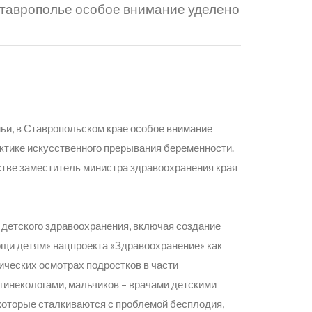
Ставрополье особое внимание уделено
ьи, в Ставропольском крае особое внимание
ктике искусственного прерывания беременности.
тве заместитель министра здравоохранения края
 детского здравоохранения, включая создание
щи детям» нацпроекта «Здравоохранение» как
ических осмотрах подростков в части
гинекологами, мальчиков – врачами детскими
 которые сталкиваются с проблемой бесплодия,