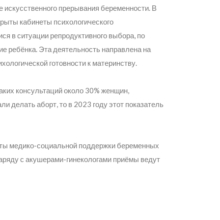
е искусственного прерывания беременности. В
крыты кабинеты психологического
ся в ситуации репродуктивного выбора, по
е ребёнка. Эта деятельность направлена на
хологической готовности к материнству.
таких консультаций около 30% женщин,
 делать аборт, то в 2023 году этот показатель
неты медико-социальной поддержки беременных
наряду с акушерами-гинекологами приёмы ведут