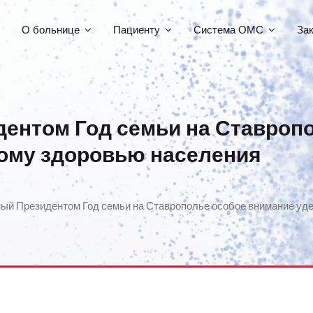
О больнице
Пациенту
Система ОМС
За
ентом Год семьи на Ставроп
ому здоровью населения
ый Президентом Год семьи на Ставрополье особое внимание уд