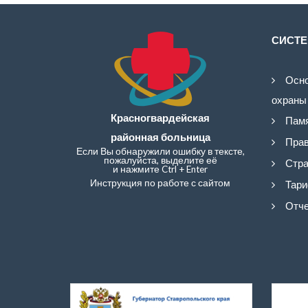
СИСТЕ
Осно
охраны
Красногвардейская
Памя
районная больница
Прав
Если Вы обнаружили ошибку в тексте,
пожалуйста, выделите её
Стра
и нажмите Ctrl + Enter
Инструкция по работе с сайтом
Тари
Отче