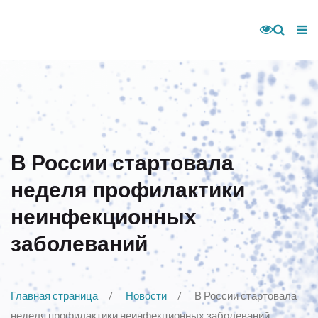
В России стартовала
неделя профилактики
неинфекционных
заболеваний
Главная страница
Новости
В России стартовала
неделя профилактики неинфекционных заболеваний