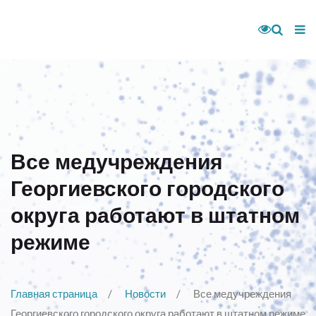
Все медучреждения
Георгиевского городского
округа работают в штатном
режиме
Главная страница
Новости
Все медучреждения
Георгиевского городского округа работают в штатном режиме