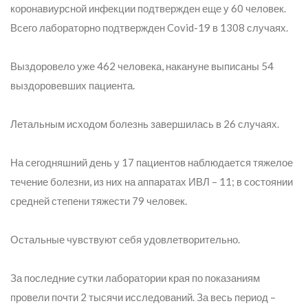
коронавиурсной инфекции подтвержден еще у 60 человек.
Всего лабораторно подтвержден Covid-19 в 1308 случаях.
Выздоровело уже 462 человека, накануне выписаны 54
выздоровевших пациента.
Летальным исходом болезнь завершилась в 26 случаях.
На сегодняшний день у 17 пациентов наблюдается тяжелое
течение болезни, из них на аппаратах ИВЛ – 11; в состоянии
средней степени тяжести 79 человек.
Остальные чувствуют себя удовлетворительно.
За последние сутки лаборатории края по показаниям
провели почти 2 тысячи исследований. За весь период –