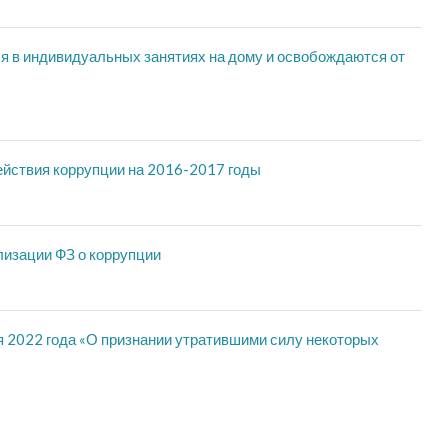
я в индивидуальных занятиях на дому и освобождаются от
ействия коррупции на 2016-2017 годы
лизации ФЗ о коррупции
 2022 года «О признании утратившими силу некоторых