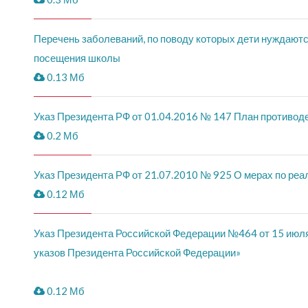
Перечень заболеваний, по поводу которых дети нуждаютс
посещения школы
0.13 Мб
Указ Президента РФ от 01.04.2016 № 147 План противод
0.2 Мб
Указ Президента РФ от 21.07.2010 № 925 О мерах по реа
0.12 Мб
Указ Президента Российской Федерации №464 от 15 июля
указов Президента Российской Федерации»
0.12 Мб