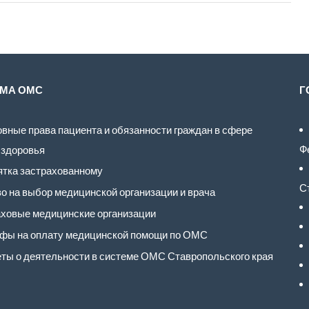
МА ОМС
Г
вные права пациента и обязанности граждан в сфере
Ф
 здоровья
тка застрахованному
С
о на выбор медицинской организации и врача
ховые медицинские организации
фы на оплату медицинской помощи по ОМС
ты о деятельности в системе ОМС Ставропольского края