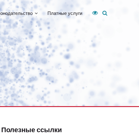
конодательство
Платные услуги
Полезные ссылки