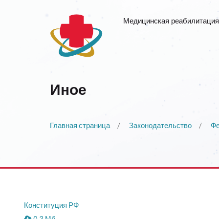
Медицинская реабилитация
Иное
Главная страница
Законодательство
Фе
Конституция РФ
0.3 Мб