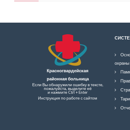
СИСТЕ
Осно
охраны
Красногвардейская
Памя
районная больница
Прав
Если Вы обнаружили ошибку в тексте,
пожалуйста, выделите её
Стра
и нажмите Ctrl + Enter
Инструкция по работе с сайтом
Тари
Отче