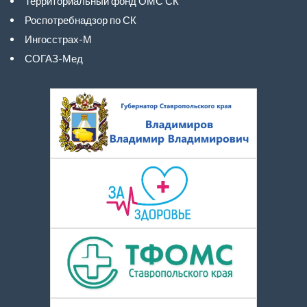
Территориальный фонд ОМС СК
Роспотребнадзор по СК
Ингосстрах-М
СОГАЗ-Мед