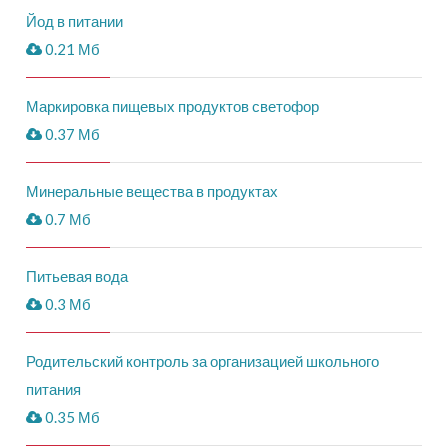
Йод в питании
0.21 Мб
Маркировка пищевых продуктов светофор
0.37 Мб
Минеральные вещества в продуктах
0.7 Мб
Питьевая вода
0.3 Мб
Родительский контроль за организацией школьного
питания
0.35 Мб