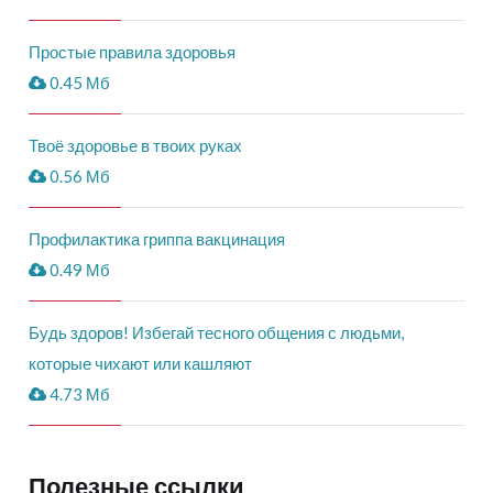
Простые правила здоровья
0.45 Мб
Твоё здоровье в твоих руках
0.56 Мб
Профилактика гриппа вакцинация
0.49 Мб
Будь здоров! Избегай тесного общения с людьми,
которые чихают или кашляют
4.73 Мб
Полезные ссылки