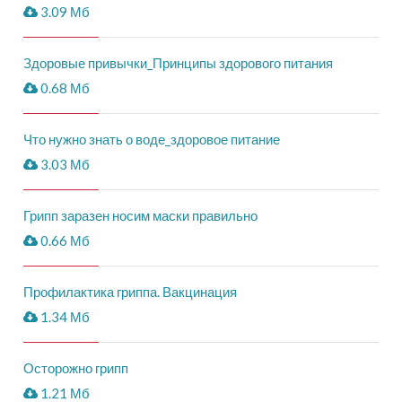
3.09 Мб
Здоровые привычки_Принципы здорового питания
0.68 Мб
Что нужно знать о воде_здоровое питание
3.03 Мб
Грипп заразен носим маски правильно
0.66 Мб
Профилактика гриппа. Вакцинация
1.34 Мб
Осторожно грипп
1.21 Мб